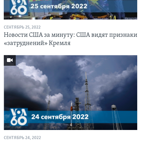
Learning English
СЕНТЯБРЬ 25, 2022
СОЦИАЛЬНЫЕ СЕТИ
Новости США за минуту: США видят признаки
«затруднений» Кремля
Языки
СЕНТЯБРЬ 24, 2022