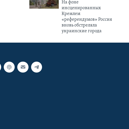
На фоне
инсценированных
Кремлем
«референдумов» Россия
вновь обстреляла
украинские города