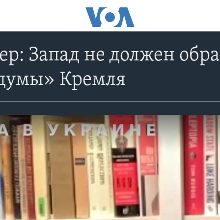
ер: Запад не должен обр
думы» Кремля