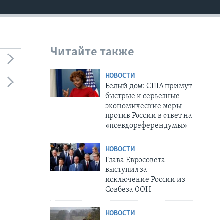
Читайте также
НОВОСТИ
Белый дом: США примут
быстрые и серьезные
экономические меры
против России в ответ на
«псевдореферендумы»
НОВОСТИ
Глава Евросовета
выступил за
исключение России из
Совбеза ООН
НОВОСТИ