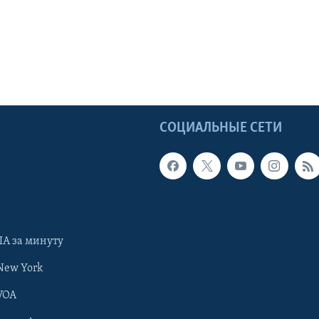
Ы
СОЦИАЛЬНЫЕ СЕТИ
А за минуту
New York
VOA