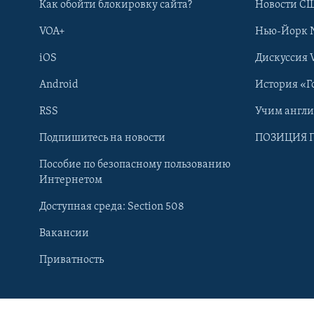
Как обойти блокировку сайта?
Новости СШ
VOA+
Нью-Йорк 
iOS
Дискуссия 
Android
История «Г
RSS
Учим англ
Подпишитесь на новости
ПОЗИЦИЯ 
Пособие по безопасному пользованию
Интернетом
Доступная среда: Section 508
Вакансии
Learning English
Приватность
СОЦИАЛЬНЫЕ СЕТИ