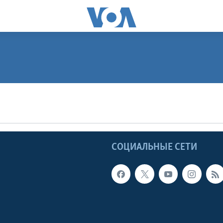
ПОДПИСАТЬСЯ
Apple Podcasts
Ы
СОЦИАЛЬНЫЕ СЕТИ
Видеоподкасты