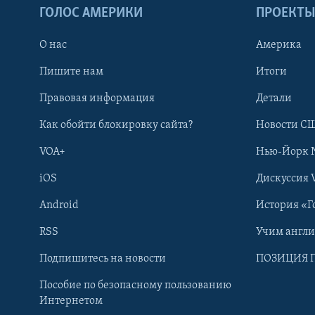
ГОЛОС АМЕРИКИ
ПРОЕКТ
О нас
Америка
Пишите нам
Итоги
Правовая информация
Детали
Как обойти блокировку сайта?
Новости СШ
VOA+
Нью-Йорк 
iOS
Дискуссия 
Android
История «Г
RSS
Учим англ
Learning English
Подпишитесь на новости
ПОЗИЦИЯ 
Пособие по безопасному пользованию
СОЦИАЛЬНЫЕ СЕТИ
Интернетом