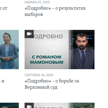
НОЯБРЬ 07, 2020
е от
«Подробно» – о результатах
выборов
СЕНТЯБРЬ 26, 2020
 и
«Подробно» – о борьбе за
Верховный суд