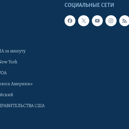
Ы
СОЦИАЛЬНЫЕ СЕТИ
А за минуту
New York
VOA
олоса Америки»
ийский
ПРАВИТЕЛЬСТВА США