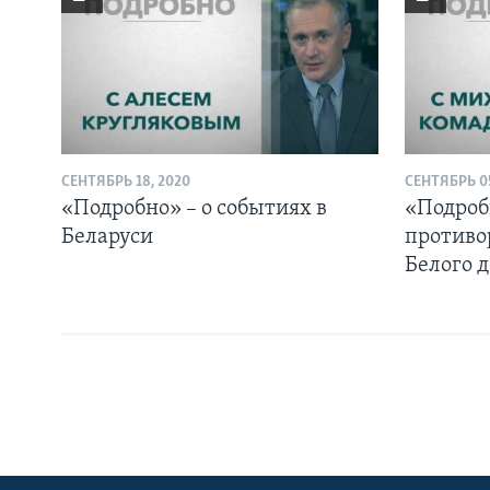
СЕНТЯБРЬ 18, 2020
СЕНТЯБРЬ 05
«Подробно» – о событиях в
«Подроб
Беларуси
противо
Белого 