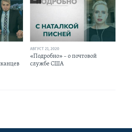
АВГУСТ 21, 2020
«Подробно» – о почтовой
иканцев
службе США