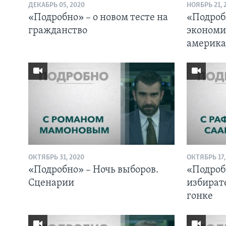
ДЕКАБРЬ 05, 2020
НОЯБРЬ 21, 
«Подробно» – о новом тесте на
«Подроб
гражданство
экономи
америк
ОКТЯБРЬ 31, 2020
ОКТЯБРЬ 17,
«Подробно» – Ночь выборов.
«Подробн
Сценарии
избират
гонке