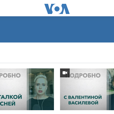
ПОДПИСАТЬСЯ
Apple Podcasts
Видеоподкасты