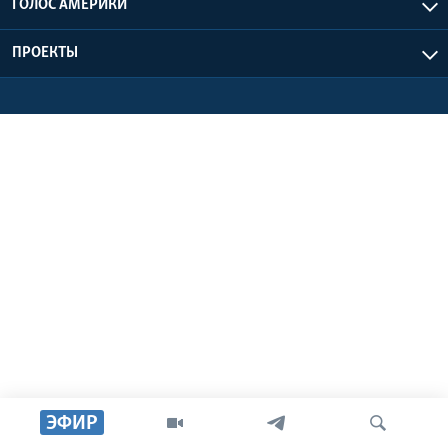
ГОЛОС АМЕРИКИ
Learning English
ПРОЕКТЫ
СОЦИАЛЬНЫЕ СЕТИ
Языки
ЭФИР