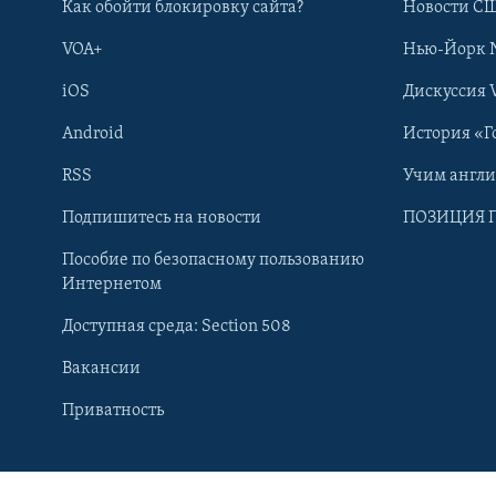
Как обойти блокировку сайта?
Новости СШ
VOA+
Нью-Йорк 
iOS
Дискуссия 
Android
История «Г
RSS
Учим англ
Подпишитесь на новости
ПОЗИЦИЯ 
Пособие по безопасному пользованию
Интернетом
Доступная среда: Section 508
Вакансии
Learning English
Приватность
СОЦИАЛЬНЫЕ СЕТИ