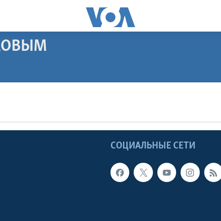
АКОВЫМ
ПОДПИСАТЬСЯ
Apple Podcasts
Ы
СОЦИАЛЬНЫЕ СЕТИ
Видеоподкасты