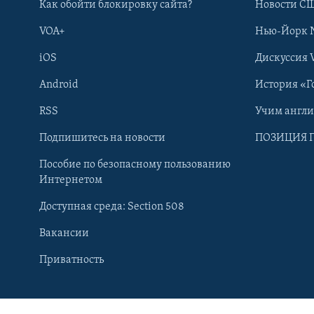
Как обойти блокировку сайта?
Новости СШ
VOA+
Нью-Йорк 
iOS
Дискуссия 
Android
История «Г
RSS
Учим англ
Подпишитесь на новости
ПОЗИЦИЯ 
Пособие по безопасному пользованию
Интернетом
Доступная среда: Section 508
Вакансии
Learning English
Приватность
СОЦИАЛЬНЫЕ СЕТИ