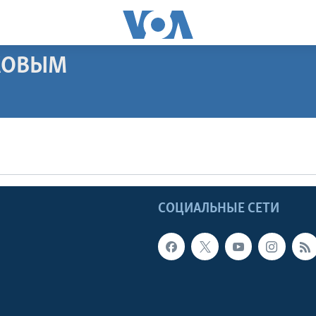
АКОВЫМ
ПОДПИСАТЬСЯ
Apple Podcasts
Ы
СОЦИАЛЬНЫЕ СЕТИ
Видеоподкасты