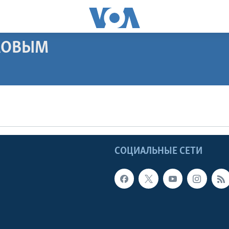
АКОВЫМ
ПОДПИСАТЬСЯ
Apple Podcasts
Ы
СОЦИАЛЬНЫЕ СЕТИ
Видеоподкасты