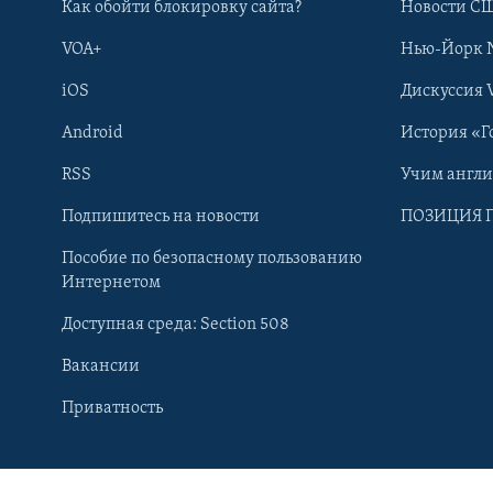
Как обойти блокировку сайта?
Новости СШ
VOA+
Нью-Йорк 
iOS
Дискуссия 
Android
История «Г
RSS
Учим англ
Подпишитесь на новости
ПОЗИЦИЯ 
Пособие по безопасному пользованию
Интернетом
Доступная среда: Section 508
Вакансии
Learning English
Приватность
СОЦИАЛЬНЫЕ СЕТИ