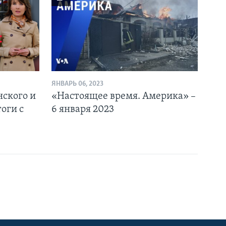
ЯНВАРЬ 06, 2023
ского и
«Настоящее время. Америка» –
оги с
6 января 2023