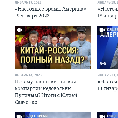
ЯНВАРЬ 19, 2023
ЯНВАРЬ 18, 
«Настоящее время. Америка» –
«Настоя
19 января 2023
18 январ
ЯНВАРЬ 14, 2023
ЯНВАРЬ 13, 
Почему члены китайской
«Настоя
компартии недовольны
13 январ
Путиным? Итоги с Юлией
Савченко