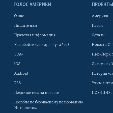
ГОЛОС АМЕРИКИ
ПРОЕКТ
О нас
Америка
Пишите нам
Итоги
Правовая информация
Детали
Как обойти блокировку сайта?
Новости СШ
VOA+
Нью-Йорк 
iOS
Дискуссия 
Android
История «Г
RSS
Учим англ
Learning English
Подпишитесь на новости
ПОЗИЦИЯ 
Пособие по безопасному пользованию
СОЦИАЛЬНЫЕ СЕТИ
Интернетом