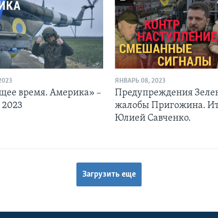
2023
ЯНВАРЬ 08, 2023
щее время. Америка» –
Предупреждения Зелен
 2023
жалобы Пригожина. Ит
Юлией Савченко.
Загрузить еще