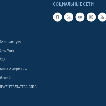
Ы
СОЦИАЛЬНЫЕ СЕТИ
А за минуту
New York
VOA
олоса Америки»
ийский
ПРАВИТЕЛЬСТВА США