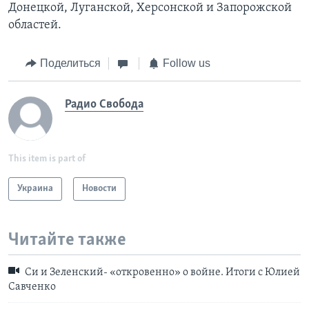
Донецкой, Луганской, Херсонской и Запорожской
областей.
Поделиться
Follow us
Радио Свобода
This item is part of
Украина
Новости
Читайте также
Си и Зеленский- «откровенно» о войне. Итоги с Юлией
Савченко