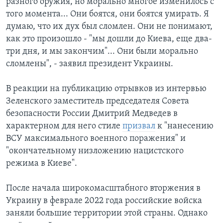
разного оружия, но морально многое изменилось с
того момента... Они боятся, они боятся умирать. Я
думаю, что их дух был сломлен. Они не понимают,
как это произошло - "мы дошли до Киева, еще два-
три дня, и мы закончим"... Они были морально
сломлены", - заявил президент Украины.
В реакции на публикацию отрывков из интервью
Зеленского заместитель председателя Совета
безопасности России Дмитрий Медведев в
характерном для него стиле
призвал
к "нанесению
ВСУ максимального военного поражения" и
"окончательному низложению нацистского
режима в Киеве".
После начала широкомасштабного вторжения в
Украину в феврале 2022 года российские войска
заняли большие территории этой страны. Однако