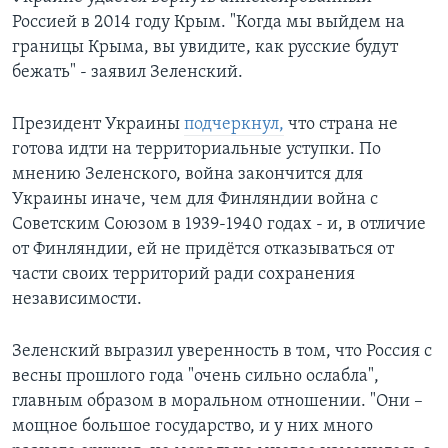
Россией в 2014 году Крым. "Когда мы выйдем на
границы Крыма, вы увидите, как русские будут
бежать" - заявил Зеленский.
Президент Украины
подчеркнул,
что страна не
готова идти на территориальные уступки. По
мнению Зеленского, война закончится для
Украины иначе, чем для Финляндии война с
Советским Союзом в 1939-1940 годах - и, в отличие
от Финляндии, ей не придётся отказываться от
части своих территорий ради сохранения
независимости.
Зеленский выразил уверенность в том, что Россия с
весны прошлого года "очень сильно ослабла",
главным образом в моральном отношении. "Они –
мощное большое государство, и у них много