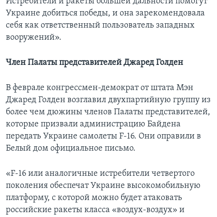
Истребители и ракеты большей дальности помогут
Украине добиться победы, и она зарекомендовала
себя как ответственный пользователь западных
вооружений».
Член Палаты представителей Джаред Голден
В феврале конгрессмен-демократ от штата Мэн
Джаред Голден возглавил двухпартийную группу из
более чем дюжины членов Палаты представителей,
которые призвали администрацию Байдена
передать Украине самолеты F-16. Они оправили в
Белый дом официальное письмо.
«F-16 или аналогичные истребители четвертого
поколения обеспечат Украине высокомобильную
платформу, с которой можно будет атаковать
российские ракеты класса «воздух-воздух» и