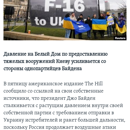
Learning English
СОЦИАЛЬНЫЕ СЕТИ
Языки
Давление на Белый Дом по предоставлению
тяжелых вооружений Киеву усиливается со
стороны однопартийцев Байдена
В пятницу американское издание The Hill
сообщило со ссылкой на свои собственные
источники, что президент Джо Байден
сталкивается с растущим давлением внутри своей
собственной партии с требованием отправки в
Украину истребителей и ракет большей дальности,
поскольку Россия продолжает воздушные атаки