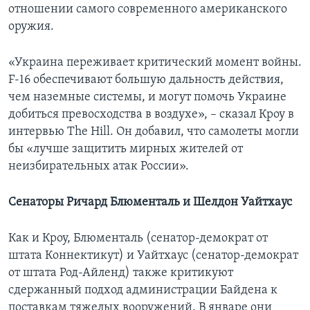
отношении самого современного американского
оружия.
«Украина переживает критический момент войны.
F-16 обеспечивают большую дальность действия,
чем наземные системы, и могут помочь Украине
добиться превосходства в воздухе», – сказал Кроу в
интервью The Hill. Он добавил, что самолеты могли
бы «лучше защитить мирных жителей от
неизбирательных атак России».
Сенаторы Ричард Блюменталь и Шелдон Уайтхаус
Как и Кроу, Блюменталь (сенатор-демократ от
штата Коннектикут) и Уайтхаус (сенатор-демократ
от штата Род-Айленд) также критикуют
сдержанный подход администрации Байдена к
поставкам тяжелых вооружений. В январе они