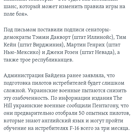
шанс, который может изменить правила игры на
поле боя».
Под письмом поставили подписи сенаторы-
демократы Тэмми Дакворт (штат Иллинойс), Тим
Кейн (штат Вирджиния), Мартин Генрих (штат
Нью-Мексико) и Джеки Розен (штат Невада), а
также трое республиканцев.
Администрация Байдена ранее заявляла, что
подготовка пилотов истребителей будет слишком
сложной. Украинские военные пытаются снизить
эту озабоченность. По информации издания The
Hill украинские военные сообщили Пентагону, что
они предварительно отобрали 50 опытных пилотов,
которые знают английский язык и могут пройти
обучение на истребителях F-16 всего за три месяца.