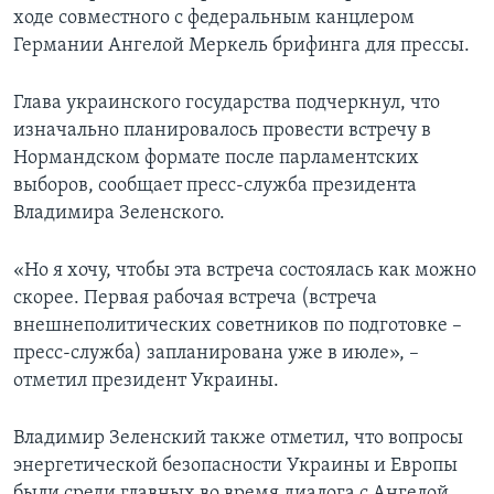
ходе совместного с федеральным канцлером
Германии Ангелой Меркель брифинга для прессы.
Глава украинского государства подчеркнул, что
изначально планировалось провести встречу в
Нормандском формате после парламентских
выборов, сообщает пресс-служба президента
Владимира Зеленского.
«Но я хочу, чтобы эта встреча состоялась как можно
скорее. Первая рабочая встреча (встреча
внешнеполитических советников по подготовке –
пресс-служба) запланирована уже в июле», –
отметил президент Украины.
Владимир Зеленский также отметил, что вопросы
энергетической безопасности Украины и Европы
были среди главных во время диалога с Ангелой