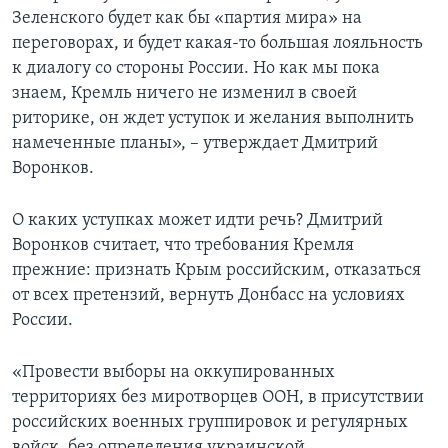
Зеленского будет как бы «партия мира» на
переговорах, и будет какая-то большая лояльность
к диалогу со стороны России. Но как мы пока
знаем, Кремль ничего не изменил в своей
риторике, он ждет уступок и желания выполнить
намеченные планы», – утверждает Дмитрий
Воронков.
О каких уступках может идти речь? Дмитрий
Воронков считает, что требования Кремля
прежние: признать Крым российским, отказаться
от всех претензий, вернуть Донбасс на условиях
России.
«Провести выборы на оккупированных
территориях без миротворцев ООН, в присутствии
российских военных группировок и регулярных
войск, без определения украинской