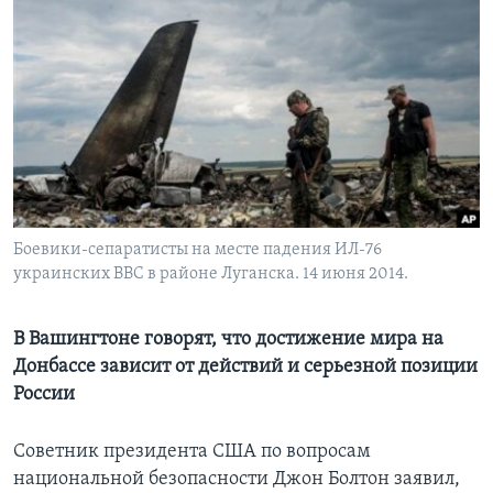
Learning English
СОЦИАЛЬНЫЕ СЕТИ
Языки
Боевики-сепаратисты на месте падения ИЛ-76
украинских ВВС в районе Луганска. 14 июня 2014.
В Вашингтоне говорят, что достижение мира на
Донбассе зависит от действий и серьезной позиции
России
Советник президента США по вопросам
национальной безопасности Джон Болтон заявил,