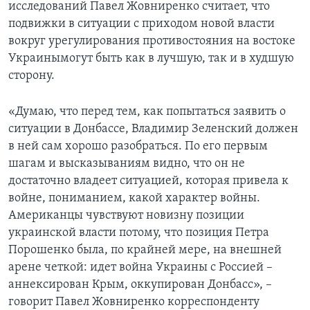
исследований Павел Жовниренко считает, что
подвижки в ситуации с приходом новой власти
вокруг урегулирования противостояния на востоке
Украинымогут быть как в лучшую, так и в худшую
сторону.
«Думаю, что перед тем, как попытаться заявить о
ситуации в Донбассе, Владимир Зеленский должен
в ней сам хорошо разобраться. По его первым
шагам и высказываниям видно, что он не
достаточно владеет ситуацией, которая привела к
войне, пониманием, какой характер войны.
Американцы чувствуют новизну позиции
украинской власти потому, что позиция Петра
Порошенко была, по крайней мере, на внешней
арене четкой: идет война Украины с Россией –
аннексирован Крым, оккупирован Донбасс», –
говорит Павел Жовниренко корреспонденту