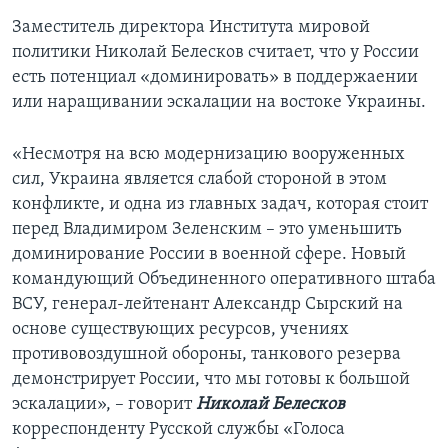
Заместитель директора Института мировой
политики Николай Белесков считает, что у России
есть потенциал «доминировать» в поддержаении
или наращивании эскалации на востоке Украины.
«Несмотря на всю модернизацию вооруженных
сил, Украина является слабой стороной в этом
конфликте, и одна из главных задач, которая стоит
перед Владимиром Зеленским – это уменьшить
доминирование России в военной сфере. Новый
командующий Объединенного оперативного штаба
ВСУ, генерал-лейтенант Александр Сырский на
основе существующих ресурсов, учениях
противовоздушной обороны, танкового резерва
демонстрирует России, что мы готовы к большой
эскалации», – говорит
Николай Белесков
корреспонденту Русской службы «Голоса