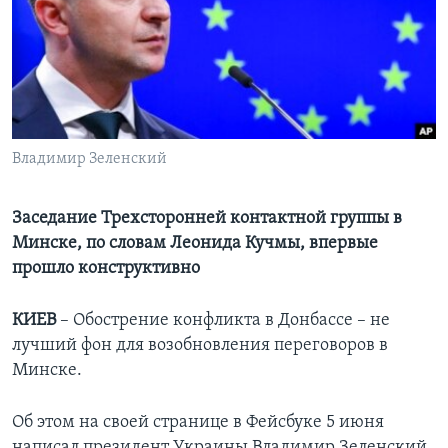
Learning English
СОЦИАЛЬНЫЕ СЕТИ
Владимир Зеленский
Языки
Заседание Трехсторонней контактной группы в
Минске, по словам Леонида Кучмы, впервые
прошло конструктивно
КИЕВ
– Обострение конфликта в Донбассе – не
лучший фон для возобновления переговоров в
Минске.
Об этом на своей странице в Фейсбуке 5 июня
написал президент Украины Владимир Зеленский.