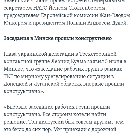
Зеленский 4 июня провел встречи с генеральным
секретарем НАТО Йенсом Столтенбергом,
председателем Европейской комиссии Жан-Клодом
Юнкером и президентом Польши Анджеем Дудой.
Заседания в Минске прошли конструктивно
Глава украинской делегации в Трехсторонней
контактной группе Леонид Кучма заявил 5 июня в
Минске, что «заседание рабочих групп в рамках
ТКГ по мирному урегулированию ситуации в
Донецкой и Луганской областях впервые прошли
конструктивно».
«Впервые заседание рабочих групп прошли
конструктивно. Все стороны хотели найти
решение. Тон дискуссии был совсем другим, чем
это было до сих пор. Мы приехали с дорожной