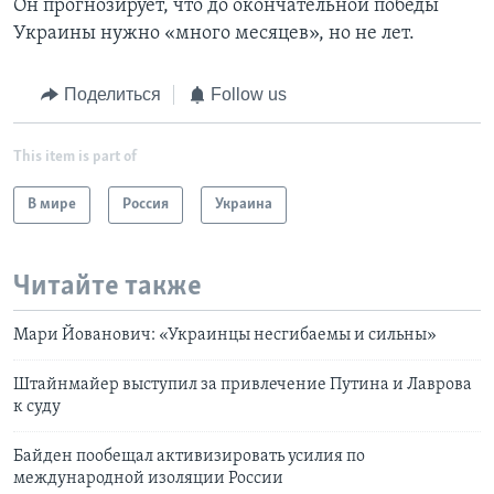
Он прогнозирует, что до окончательной победы
Украины нужно «много месяцев», но не лет.
Поделиться
Follow us
This item is part of
В мире
Россия
Украина
Читайте также
Мари Йованович: «Украинцы несгибаемы и сильны»
Штайнмайер выступил за привлечение Путина и Лаврова
к суду
Байден пообещал активизировать усилия по
международной изоляции России