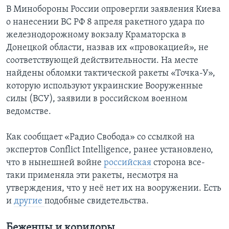
В Минобороны России опровергли заявления Киева
о нанесении ВС РФ 8 апреля ракетного удара по
железнодорожному вокзалу Краматорска в
Донецкой области, назвав их «провокацией», не
соответствующей действительности. На месте
найдены обломки тактической ракеты «Точка-У»,
которую используют украинские Вооруженные
силы (ВСУ), заявили в российском военном
ведомстве.
Как сообщает «Радио Свобода» со ссылкой на
экспертов Conflict Intelligence, ранее установлено,
что в нынешней войне
российская
сторона все-
таки применяла эти ракеты, несмотря на
утверждения, что у неё нет их на вооружении. Есть
и
другие
подобные свидетельства.
Беженцы и коридоры