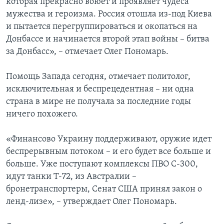
которая прекрасно воюет и проявляет чудеса
мужества и героизма. Россия отошла из-под Киева
и пытается перегруппироваться и окопаться на
Донбассе и начинается второй этап войны – битва
за Донбасс», – отмечает Олег Пономарь.
Помощь Запада сегодня, отмечает политолог,
исключительная и беспрецедентная – ни одна
страна в мире не получала за последние годы
ничего похожего.
«Финансово Украину поддерживают, оружие идет
беспрерывным потоком – и его будет все больше и
больше. Уже поступают комплексы ПВО С-300,
идут танки Т-72, из Австралии –
бронетранспортеры, Сенат США принял закон о
ленд-лизе», – утверждает Олег Пономарь.