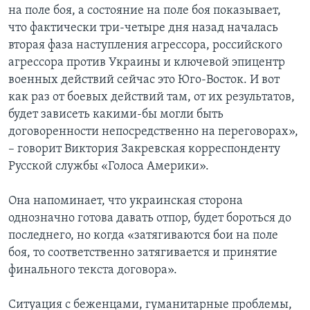
на поле боя, а состояние на поле боя показывает,
что фактически три-четыре дня назад началась
вторая фаза наступления агрессора, российского
агрессора против Украины и ключевой эпицентр
военных действий сейчас это Юго-Восток. И вот
как раз от боевых действий там, от их результатов,
будет зависеть какими-бы могли быть
договоренности непосредственно на переговорах»,
– говорит Виктория Закревская корреспонденту
Русской службы «Голоса Америки».
Она напоминает, что украинская сторона
однозначно готова давать отпор, будет бороться до
последнего, но когда «затягиваются бои на поле
боя, то соответственно затягивается и принятие
финального текста договора».
Ситуация с беженцами, гуманитарные проблемы,