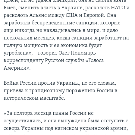
целей, ей не удался блицкриг, она не смогла взять
Киев, сменить власть в Украине, расколоть НАТО и
расколоть Альянс между США и Европой. Она
заработала беспрецедентные санкции, которые
еще никогда не накладывались в мире, и дело
нескольких месяцев, когда санкции заработают на
полную мощность и ее экономика будет
угроблена», – говорит Олег Пономарь
корреспонденту Русской службы «Голоса
Америки».
Война России против Украины, по его словам,
привела к грандиозному поражению России в
историческом масштабе.
«За полтора месяца планы России не
осуществились, и она вынуждена была отступать с
севера Украины под натиском украинской армии,