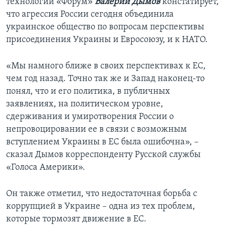
технологий «Форум»
Валерий Дымов
констатирует,
что агрессия России сегодня объединила
украинское общество по вопросам перспективы
присоединения Украины и Евросоюзу, и к НАТО.
«Мы намного ближе в своих перспективах к ЕС,
чем год назад. Точно так же и Запад наконец-то
понял, что и его политика, в публичных
заявлениях, на политическом уровне,
сдерживания и умиротворения России о
непровоцировании ее в связи с возможным
вступлением Украины в ЕС была ошибочна», –
сказал Дымов корреспонденту Русской службы
«Голоса Америки».
Он также отметил, что недостаточная борьба с
коррупцией в Украине – одна из тех проблем,
которые тормозят движение в ЕС.