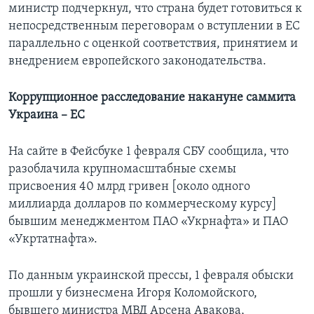
министр подчеркнул, что страна будет готовиться к
непосредственным переговорам о вступлении в ЕС
параллельно с оценкой соответствия, принятием и
внедрением европейского законодательства.
Коррупционное расследование накануне саммита
Украина – ЕС
На сайте в Фейсбуке 1 февраля СБУ сообщила, что
разоблачила крупномасштабные схемы
присвоения 40 млрд гривен [около одного
миллиарда долларов по коммерческому курсу]
бывшим менеджментом ПАО «Укрнaфта» и ПАО
«Укртатнафта».
По данным украинской прессы, 1 февраля обыски
прошли у бизнесмена Игоря Коломойского,
бывшего министра МВД Арсена Авакова,