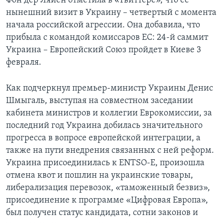
Фон дер Ляйен отметила в «Твиттере», что ее
нынешний визит в Украину – четвертый с момента
начала российской агрессии. Она добавила, что
прибыла с командой комиссаров ЕС: 24-й саммит
Украина – Европейский Союз пройдет в Киеве 3
февраля.
Как подчеркнул премьер-министр Украины Денис
Шмыгаль, выступая на совместном заседании
кабинета министров и коллегии Еврокомиссии, за
последний год Украина добилась значительного
прогресса в вопросе европейской интеграции, а
также на пути внедрения связанных с ней реформ.
Украина присоединилась к ENTSO-E, произошла
отмена квот и пошлин на украинские товары,
либерализация перевозок, «таможенный безвиз»,
присоединение к программе «Цифровая Европа»,
был получен статус кандидата, сотни законов и