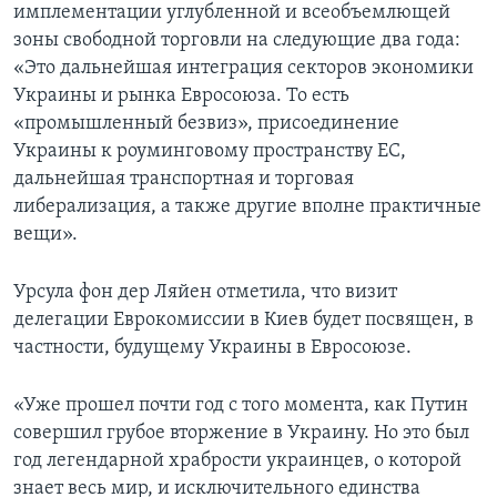
имплементации углубленной и всеобъемлющей
зоны свободной торговли на следующие два года:
«Это дальнейшая интеграция секторов экономики
Украины и рынка Евросоюза. То есть
«промышленный безвиз», присоединение
Украины к роуминговому пространству ЕС,
дальнейшая транспортная и торговая
либерализация, а также другие вполне практичные
вещи».
Урсула фон дер Ляйен отметила, что визит
делегации Еврокомиссии в Киев будет посвящен, в
частности, будущему Украины в Евросоюзе.
«Уже прошел почти год с того момента, как Путин
совершил грубое вторжение в Украину. Но это был
год легендарной храбрости украинцев, о которой
знает весь мир, и исключительного единства