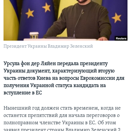
Learning English
СОЦИАЛЬНЫЕ СЕТИ
Президент Украины Владимир Зеленский
Языки
Урсула фон дер Ляйен передала президенту
Украины документ, характеризующий вторую
часть ответов Киева на вопросы Еврокомиссии для
получения Украиной статуса кандидата на
вступление в ЕС
Нынешний год должен стать временем, когда не
останется препятствий для начала переговоров о
полноправном членстве Украины в ЕС. Об этом
заявил президент страны Владимир Зеленский 2