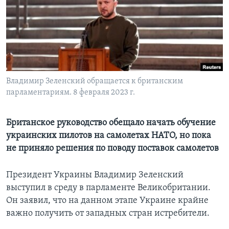
Learning English
СОЦИАЛЬНЫЕ СЕТИ
Владимир Зеленский обращается к британским
парламентариям. 8 февраля 2023 г.
Языки
Британское руководство обещало начать обучение
украинских пилотов на самолетах НАТО, но пока
не приняло решения по поводу поставок самолетов
Президент Украины Владимир Зеленский
выступил в среду в парламенте Великобритании.
Он заявил, что на данном этапе Украине крайне
важно получить от западных стран истребители.