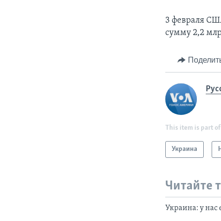
3 февраля СШ
сумму 2,2 мл
Поделит
Рус
This item is part of
Украина
Читайте 
Украина: у нас