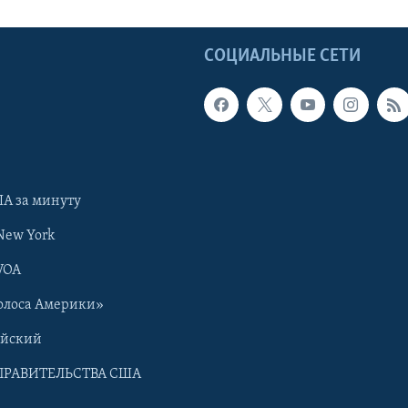
Ы
СОЦИАЛЬНЫЕ СЕТИ
А за минуту
New York
VOA
олоса Америки»
ийский
ПРАВИТЕЛЬСТВА США