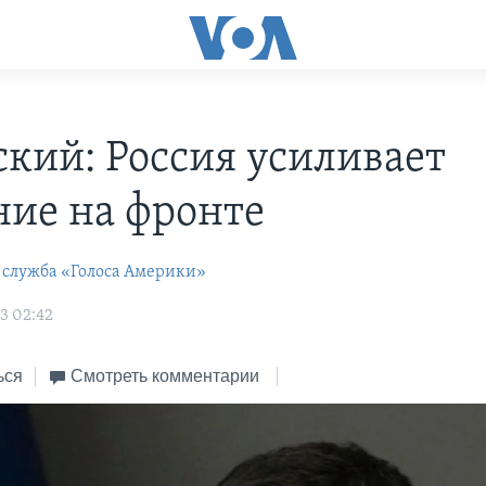
ский: Россия усиливает
ние на фронте
 служба «Голоса Америки»
3 02:42
ься
Смотреть комментарии