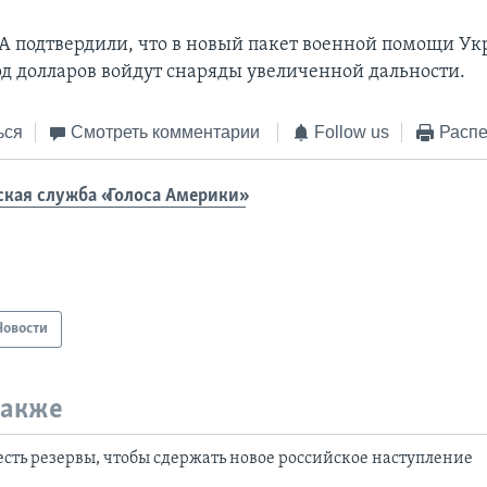
А подтвердили, что в новый пакет военной помощи Ук
рд долларов войдут снаряды увеличенной дальности.
ься
Смотреть комментарии
Follow us
Распе
ская служба «Голоса Америки»
Новости
также
 есть резервы, чтобы сдержать новое российское наступление