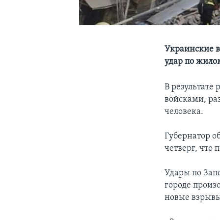
Украинские в
удар по жило
В результате
войсками, ра
человека.
Губернатор о
четверг, что 
Удары по Зап
городе произ
новые взрывы