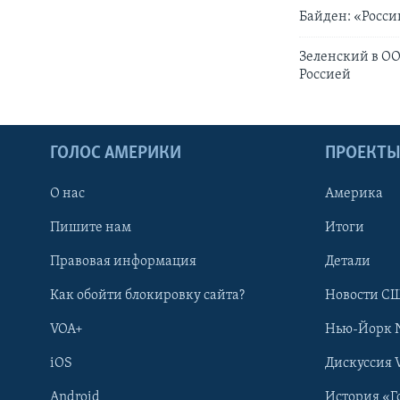
Байден: «Росси
Зеленский в ОО
Россией
ГОЛОС АМЕРИКИ
ПРОЕКТ
О нас
Америка
Пишите нам
Итоги
Правовая информация
Детали
Как обойти блокировку сайта?
Новости СШ
VOA+
Нью-Йорк 
iOS
Дискуссия 
Android
История «Г