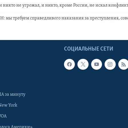
и никто не угрожал, и никто, кроме России, не искал конфлик
Н: мы требуем справедливого наказания за преступления, с
Ы
СОЦИАЛЬНЫЕ СЕТИ
А за минуту
New York
VOA
олоса Америки»