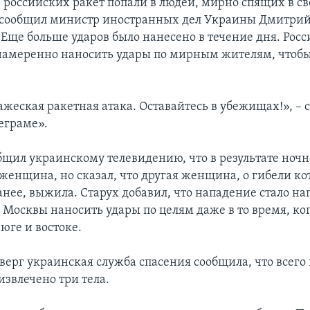
ь российских ракет попали в людей, мирно спящих в св
 сообщил министр иностранных дел Украины Дмитрий 
 Еще больше ударов было нанесено в течение дня. Рос
амеренно наносить удары по мирным жителям, чтобы
ажеская ракетная атака. Оставайтесь в убежищах!», –
еграме».
бщил украинскому телевидению, что в результате ночн
 женщина, но сказал, что другая женщина, о гибели ко
анее, выжила. Старух добавил, что нападение стало 
 Москвы наносить удары по целям даже в то время, ко
юге и востоке.
верг украинская служба спасения сообщила, что всего
извлечено три тела.