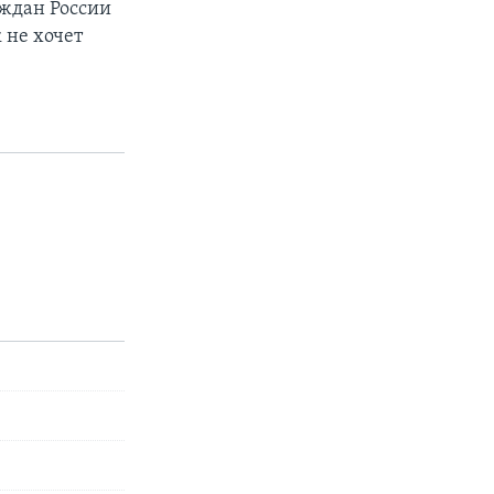
аждан России
 не хочет