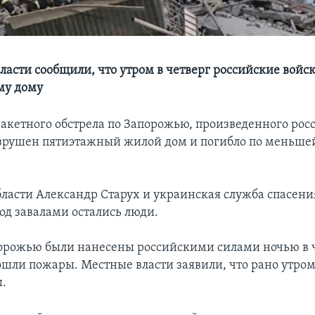
ласти сообщили, что утром в четверг российские войс
му дому
 ракетного обстрела по Запорожью, произведенного ро
зрушен пятиэтажный жилой дом и погибло по меньше
бласти Александр Старух и украинская служба спасени
под завалами остались люди.
орожью были нанесены российскими силами ночью в ч
ошли пожары. Местные власти заявили, что рано утром
.