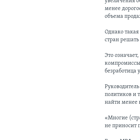
увеличения о
менее дорого
объема прода
Однако такая
стран решать
Это означает,
компромиссы,
безработица 
Руководитель
политиков и 
найти менее
«Многие (стра
не приносит 