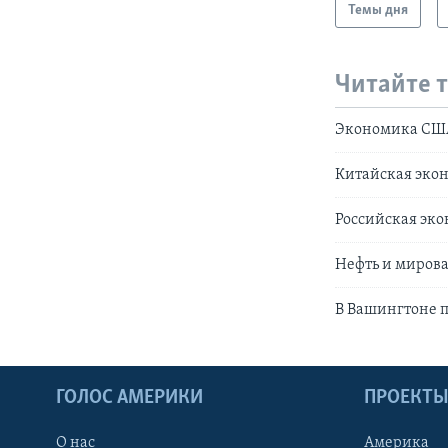
Темы дня
Читайте 
Экономика США
Китайская экон
Российская эко
Нефть и миров
В Вашингтоне 
ГОЛОС АМЕРИКИ
ПРОЕКТ
О нас
Америка