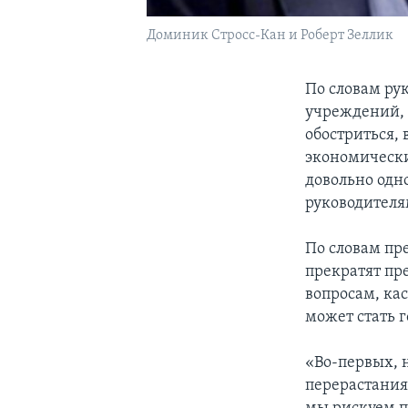
Доминик Стросс-Кан и Роберт Зеллик
По словам р
учреждений, 
обостриться, 
экономически
довольно одн
руководителя
По словам пр
прекратят пр
вопросам, ка
может стать г
«Во-первых, 
перерастания