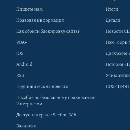
Пишите нам
Итоги
Правовая информация
Детали
Как обойти блокировку сайта?
Новости СШ
VOA+
Нью-Йорк 
iOS
Дискуссия 
Android
История «Г
RSS
Учим англ
Learning English
Подпишитесь на новости
ПОЗИЦИЯ 
Пособие по безопасному пользованию
СОЦИАЛЬНЫЕ СЕТИ
Интернетом
Доступная среда: Section 508
Вакансии