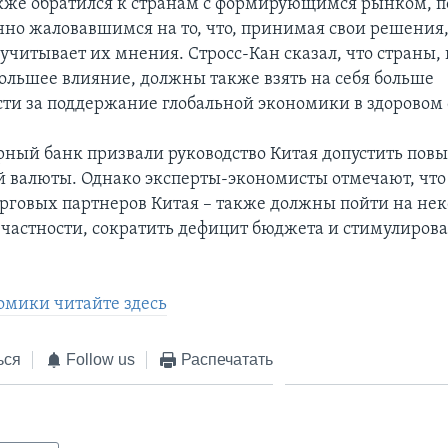
кже обратился к странам с формирующимся рынком, п
нно жаловавшимся на то, что, принимая свои решения
 учитывает их мнения. Стросс-Кан сказал, что страны,
большее влияние, должны также взять на себя больше
сти за поддержание глобальной экономики в здоровом 
ный банк призвали руководство Китая допустить пов
 валюты. Однако эксперты-экономисты отмечают, что
орговых партнеров Китая – также должны пойти на не
 частности, сократить дефицит бюджета и стимулирова
омики читайте здесь
ься
Follow us
Распечатать