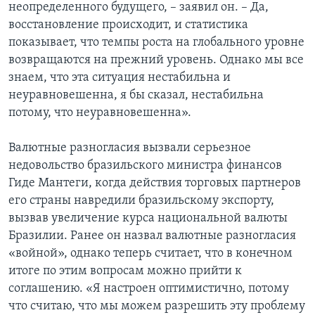
неопределенного будущего, – заявил он. – Да,
восстановление происходит, и статистика
показывает, что темпы роста на глобального уровне
возвращаются на прежний уровень. Однако мы все
знаем, что эта ситуация нестабильна и
неуравновешенна, я бы сказал, нестабильна
потому, что неуравновешенна».
Валютные разногласия вызвали серьезное
недовольство бразильского министра финансов
Гиде Мантеги, когда действия торговых партнеров
его страны навредили бразильскому экспорту,
вызвав увеличение курса национальной валюты
Бразилии. Ранее он назвал валютные разногласия
«войной», однако теперь считает, что в конечном
итоге по этим вопросам можно прийти к
соглашению. «Я настроен оптимистично, потому
что считаю, что мы можем разрешить эту проблему