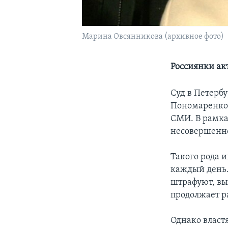
Марина Овсянникова (архивное фото)
Россиянки ак
Суд в Петерб
Пономаренко 
СМИ. В рамка
несовершенно
Такого рода 
каждый день.
штрафуют, вы
продолжает р
Однако власт