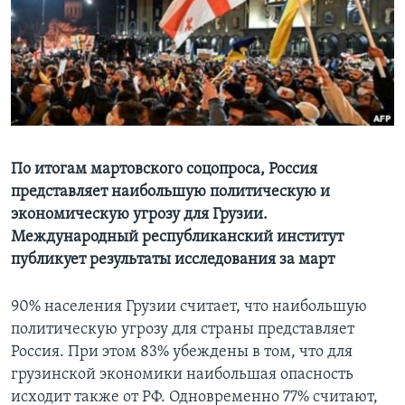
Learning English
СОЦИАЛЬНЫЕ СЕТИ
Языки
По итогам мартовского соцопроса, Россия
представляет наибольшую политическую и
экономическую угрозу для Грузии.
Международный республиканский институт
публикует результаты исследования за март
90% населения Грузии считает, что наибольшую
политическую угрозу для страны представляет
Россия. При этом 83% убеждены в том, что для
грузинской экономики наибольшая опасность
исходит также от РФ. Одновременно 77% считают,