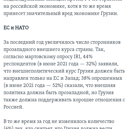
на российской экономике, хотя в то же время
принесет значительный вред экономике Грузии.
ЕС и НАТО
За последний год увеличилось число сторонников
прозападного внешнего курса страны. Так,
согласно мартовскому опросу IRI, 44%
респондентов (в июне 2021 года — 32%) заявили,
что внешнеполитический курс Грузии должен быть
направлен только на ЕС и Запад; 38% опрошенных
(в июне 2021 года — 52%) сказали, что внешняя
политика должна быть прозападной, но Грузия
также должна поддерживать хорошие отношения с
Россией.
В то же время за год не изменилось количество
(6%) тех, кто считает, что Грузия должна вести