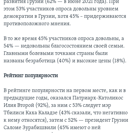
развития Грузии (62% — в июне 2021 года). При
этом 53% участников опроса довольны уровнем
демократии в Грузии, хотя 45% – придерживаются
противоположного мнения.
В то же время 45% участников опроса довольны, а
54% — недовольны благосостоянием своей семьи.
Главными болевыми точками страны были
названы безработица (40%) и высокие цены (18%).
Рейтинг популярности
В рейтинге популярности на первом месте, как и в
предыдущие годы, оказался Патриарх-Католикос
Илия Второй (92%), за ним с 53% следует мэр
Тбилиси Каха Каладзе (43% сказали, что негативно
к нему относятся), затем с 52% — президент Грузии
Саломе Зурабишвили (45% имеют о ней