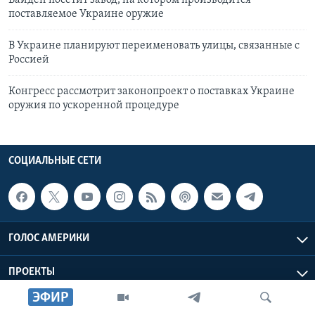
Байден посетит завод, на котором производится
поставляемое Украине оружие
В Украине планируют переименовать улицы, связанные с
Россией
Конгресс рассмотрит законопроект о поставках Украине
оружия по ускоренной процедуре
СОЦИАЛЬНЫЕ СЕТИ
ГОЛОС АМЕРИКИ
ПРОЕКТЫ
ЭФИР