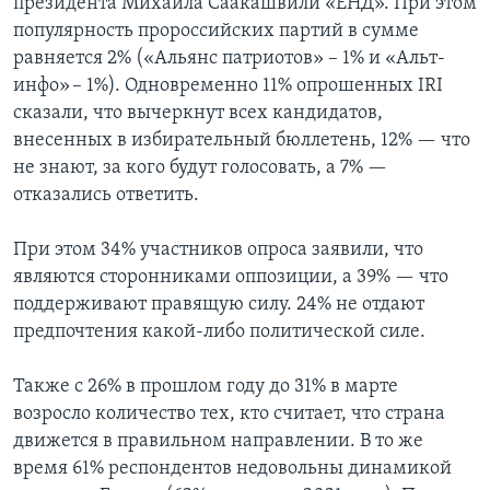
президента Михаила Саакашвили «ЕНД». При этом
популярность пророссийских партий в сумме
равняется 2% («Альянс патриотов» – 1% и «Альт-
инфо» – 1%). Одновременно 11% опрошенных IRI
сказали, что вычеркнут всех кандидатов,
внесенных в избирательный бюллетень, 12% — что
не знают, за кого будут голосовать, а 7% —
отказались ответить.
При этом 34% участников опроса заявили, что
являются сторонниками оппозиции, а 39% — что
поддерживают правящую силу. 24% не отдают
предпочтения какой-либо политической силе.
Также с 26% в прошлом году до 31% в марте
возросло количество тех, кто считает, что страна
движется в правильном направлении. В то же
время 61% респондентов недовольны динамикой