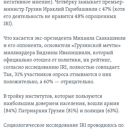
негативное мнение). Четвёрку замыкает премьер-
министр Грузии Ираклий Гарибашвили с 47% (хотя
его деятельность не нравится 48% опрошенных
IRI).
Что касается экс-президента Михаила Саакашвили
и его оппонента, основателя «Грузинской мечты»
миллиардера Бидзины Иванишвили, который
официально отошел от политики, их рейтинг,
согласно исследованию IRI, полностью совпадает.
Так, 31% участников опроса отзываются о них
положительно, а 60% — отрицательно.
В тройку институтов, которые пользуются
наибольшим доверием населения, вошли армия
(84%) Патриархия Грузии (81%) и полиция (63%).
Социологическое исследование IRI проводилось по