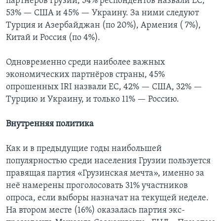
партнёров Грузии, 54% респондентов назвали ЕС,
53% — США и 45% — Украину. За ними следуют
Турция и Азербайджан (по 20%), Армения ( 7%),
Китай и Россия (по 4%).
Одновременно среди наиболее важных
экономических партнёров страны, 45%
опрошенных IRI назвали ЕС, 42% — США, 32% —
Турцию и Украину, и только 11% — Россию.
Внутренняя политика
Как и в предыдущие годы наибольшей
популярностью среди населения Грузии пользуется
правящая партия «Грузинская мечта», именно за
неё намерены проголосовать 31% участников
опроса, если выборы назначат на текущей неделе.
На втором месте (16%) оказалась партия экс-