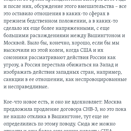
и после них, обсуждение этого вмешательства – все
это оставило отношения в каких-то сферах в
прежнем бедственном положении, а в каких-то
сделало их еще более напряженными, с еще
большими расхождениями между Вашингтоном и
Москвой. Было бы, конечно, хорошо, если бы мы
выскочили из этой колеи, когда США и их
союзники рассматривают действия России как
угрозу, а Россия перестала обижаться на Запад и
изображать действия западных стран, например,
санкции в ее отношении, как неспровоцированные
и несправедливые.
Кое-что новое есть, и оно не вдохновляет: Москва
предложила продление договора СНВ-3, но это пока
не нашло отклика в Вашингтоне, тут еще не
определились по этому поводу. Сюда же можно