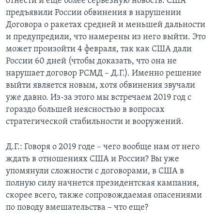
отнести и еще более серьезную новость: США
предъявили России обвинения в нарушении
Договора о ракетах средней и меньшей дальности
и предупредили, что намерены из него выйти. Это
может произойти 4 февраля, так как США дали
России 60 дней (чтобы доказать, что она не
нарушает договор РСМД – Д.Г.). Именно решение
выйти является новым, хотя обвинения звучали
уже давно. Из-за этого мы встречаем 2019 год с
гораздо большей неясностью в вопросах
стратегической стабильности и вооружений.
Д.Г.: Говоря о 2019 годе – чего вообще нам от него
ждать в отношениях США и России? Вы уже
упомянули сложности с договорами, в США в
полную силу начнется президентская кампания,
скорее всего, также сопровождаемая опасениями
по поводу вмешательства – что еще?