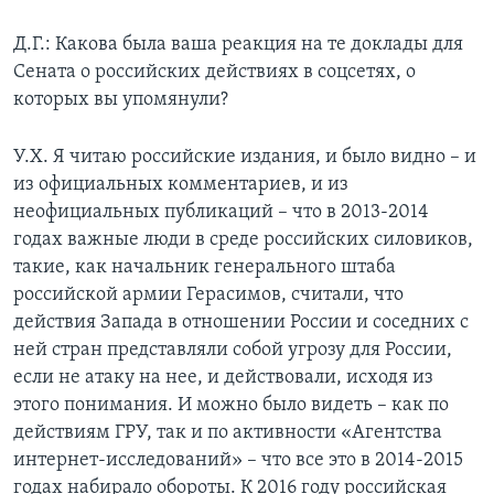
Д.Г.: Какова была ваша реакция на те доклады для
Сената о российских действиях в соцсетях, о
которых вы упомянули?
У.Х. Я читаю российские издания, и было видно – и
из официальных комментариев, и из
неофициальных публикаций – что в 2013-2014
годах важные люди в среде российских силовиков,
такие, как начальник генерального штаба
российской армии Герасимов, считали, что
действия Запада в отношении России и соседних с
ней стран представляли собой угрозу для России,
если не атаку на нее, и действовали, исходя из
этого понимания. И можно было видеть – как по
действиям ГРУ, так и по активности «Агентства
интернет-исследований» – что все это в 2014-2015
годах набирало обороты. К 2016 году российская