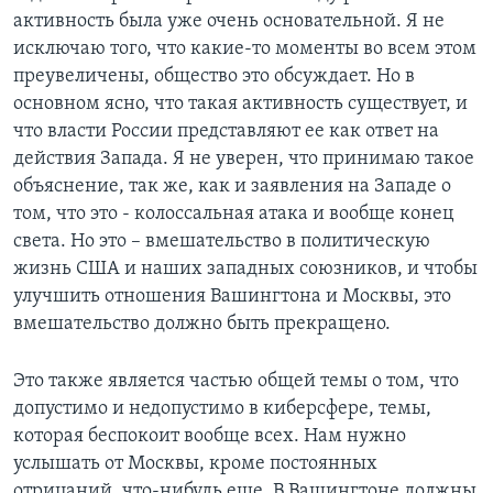
активность была уже очень основательной. Я не
исключаю того, что какие-то моменты во всем этом
преувеличены, общество это обсуждает. Но в
основном ясно, что такая активность существует, и
что власти России представляют ее как ответ на
действия Запада. Я не уверен, что принимаю такое
объяснение, так же, как и заявления на Западе о
том, что это - колоссальная атака и вообще конец
света. Но это – вмешательство в политическую
жизнь США и наших западных союзников, и чтобы
улучшить отношения Вашингтона и Москвы, это
вмешательство должно быть прекращено.
Это также является частью общей темы о том, что
допустимо и недопустимо в киберсфере, темы,
которая беспокоит вообще всех. Нам нужно
услышать от Москвы, кроме постоянных
отрицаний, что-нибудь еще. В Вашингтоне должны