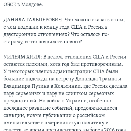
ОБСЕ в Молдове.
ДАНИЛА ГАЛЬПЕРОВИЧ: Что можно сказать о том,
с чем подошли к концу года США и Россия в
двусторонних отношениях? Что осталось по-
старому, и что появилось нового?
УИЛЬЯМ ХИЛЛ: В целом, отношения США и России
остаются плохими, хотя год был противоречивым.
У некоторых членов администрации США были
большие надежды на встречу Дональда Трампа и
Владимира Путина в Хельсинки, где Россия сделала
пару серьезных и пару не слишком серьезных
предложений. Но война в Украине, особенно
последнее развитие событий, продолжающиеся
санкции, новые публикации о российском
вмешательстве в американскую политику и
соцсети во время президентских выборов 2016 года