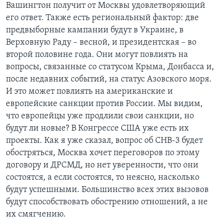
Вашингтон получит от Москвы удовлетворяющий
его ответ. Также есть региональный фактор: две
предвыборные кампании будут в Украине, в
Верховную Раду – весной, и президентская – во
второй половине года. Они могут повлиять на
вопросы, связанные со статусом Крыма, Донбасса и,
после недавних событий, на статус Азовского моря.
И это может повлиять на американские и
европейские санкции против России. Мы видим,
что европейцы уже продлили свои санкции, но
будут ли новые? В Конгрессе США уже есть их
проекты. Как я уже сказал, вопрос об СНВ-3 будет
обостряться, Москва хочет переговоров по этому
договору и ДРСМД, но нет уверенности, что они
состоятся, а если состоятся, то неясно, насколько
будут успешными. Большинство всех этих вызовов
будут способствовать обострению отношений, а не
их смягчению.