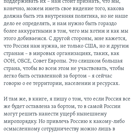
поддерживать их – нам стоит признать, что мы,
конечно, можем иметь свое видение того, какова
должна быть эта внутренняя политика, но не наше
дело ее определять, и нам нужно быть гораздо
более аккуратными в том, чего мы хотим и как мы
этого добиваемся. С другой стороны, мне кажется,
что Россия нам нужна, не только США, но и другим
странам – в мировых организациях, таких, как
ООН, ОБСЕ, Совет Европы. Это слишком большая
страна, чтобы во всем этом не участвовать, чтобы
легко быть оставленной за бортом – я сейчас
говорю о ее территории, населении и ресурсах.
И там же, в книге, я пишу о том, что если Россия все
же будет оставлена за бортом, то в самой России
могут решить нанести ущерб нынешнему
миропорядку. Но привлечь Россию к какому-либо
осмысленному сотрудничеству можно лишь в