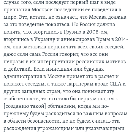
случае того, если последует первый шаг в виде
признания Москвой последствий ее поведения в
мире. Это, кстати, не означает, что Москва должна
за это поведение покаяться. Но Россия должна
понять, что, вторгшись в Грузию в 2008-ом,
вторгшись в Украину и аннексировав Крым в 2014-
ом, она заставила нервничать всех своих соседей,
даже если сама Россия говорит, что все они
неправы в их интерпретации российских мотивов
и действий. Если нынешняя или будущая
администрация в Москве примет это в расчет и
покажет соседям, а также партнерам вроде США и
других западных стран, что она понимает эту
озабоченность, то это стало бы первым шагом к
[созданию такой] обстановки, когда мы по-
прежнему будем расходиться по важным вопросам
в области безопасности, но не будем считать эти
расхождения угрожающими или указывающими