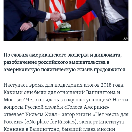
Learning English
СОЦИАЛЬНЫЕ СЕТИ
Языки
По словам американского эксперта и дипломата,
разоблачение российского вмешательства в
американскую политическую жизнь продолжится
Наступает время для подведения итогов 2018 года.
Какими они были для отношений Вашингтона и
Москвы? Чего ожидать в году наступающем? На эти
вопросы Русской службы «Голоса Америки»
отвечает Уильям Хилл – автор книги «Нет места для
России» («No place for Russia»), эксперт Института
Кеннана в Вашингтоне, бывший глава миссии