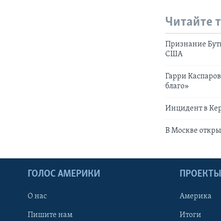
Читайте 
Признание Бути
США
Гарри Каспаров:
благо»
Инцидент в Кер
В Москве откр
ГОЛОС АМЕРИКИ
ПРОЕКТ
О нас
Америка
Пишите нам
Итоги