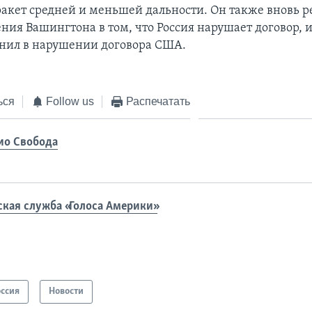
акет средней и меньшей дальности. Он также вновь 
ния Вашингтона в том, что Россия нарушает договор, и
инил в нарушении договора США.
ься
Follow us
Распечатать
ио Свобода
ская служба «Голоса Америки»
оссия
Новости