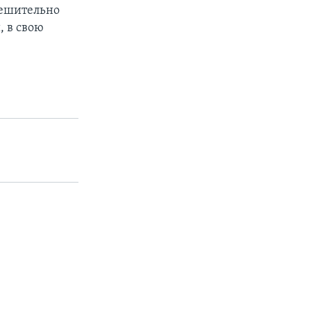
решительно
, в свою