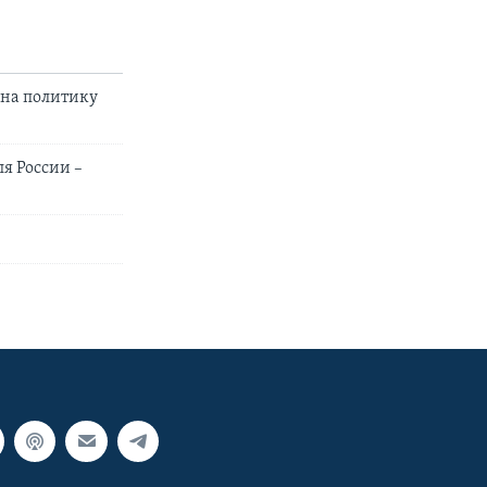
 на политику
ля России –