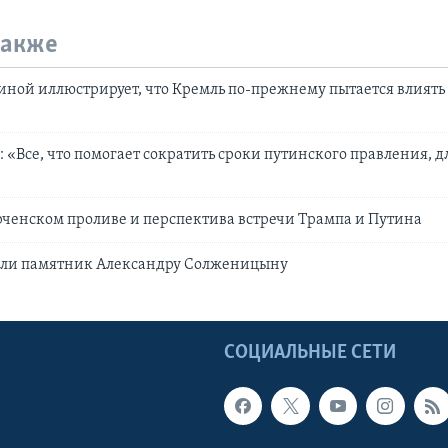
также
ной иллюстрирует, что Кремль по-прежнему пытается влиять
 «Все, что помогает сократить сроки путинского правления, д
ченском проливе и перспектива встречи Трампа и Путина
ыли памятник Александру Солженицыну
Ы
СОЦИАЛЬНЫЕ СЕТИ