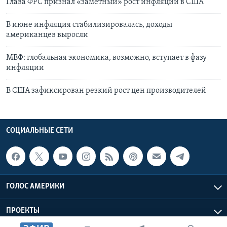
Глава ФРС признал «заметный» рост инфляции в США
В июне инфляция стабилизировалась, доходы
американцев выросли
МВФ: глобальная экономика, возможно, вступает в фазу
инфляции
В США зафиксирован резкий рост цен производителей
СОЦИАЛЬНЫЕ СЕТИ
ГОЛОС АМЕРИКИ
ПРОЕКТЫ