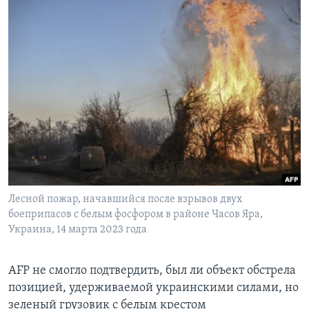
Лесной пожар, начавшийся после взрывов двух
боеприпасов с белым фосфором в районе Часов Яра,
Украина, 14 марта 2023 года
AFP не смогло подтвердить, был ли объект обстрела
позицией, удерживаемой украинскими силами, но
зеленый грузовик с белым крестом