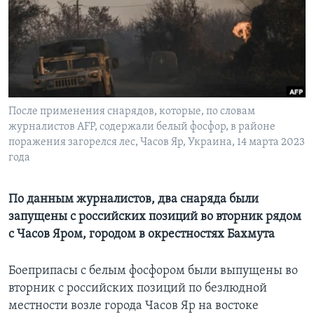
Learning English
СОЦИАЛЬНЫЕ СЕТИ
После применения снарядов, которые, по словам
журналистов AFP, содержали белый фосфор, в районе
Языки
поражения загорелся лес, Часов Яр, Украина, 14 марта 2023
года
По данным журналистов, два снаряда были
запущены c российских позиций во вторник рядом
с Часов Яром, городом в окрестностях Бахмута
Боеприпасы с белым фосфором были выпущены во
вторник с российских позиций по безлюдной
местности возле города Часов Яр на востоке