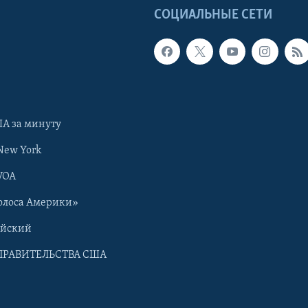
Ы
СОЦИАЛЬНЫЕ СЕТИ
А за минуту
New York
VOA
олоса Америки»
ийский
ПРАВИТЕЛЬСТВА США