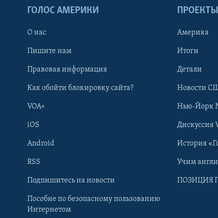
ГОЛОС АМЕРИКИ
ПРОЕКТ
О нас
Америка
Пишите нам
Итоги
Правовая информация
Детали
Как обойти блокировку сайта?
Новости СШ
VOA+
Нью-Йорк 
iOS
Дискуссия 
Android
История «Г
RSS
Учим англ
Learning English
Подпишитесь на новости
ПОЗИЦИЯ 
Пособие по безопасному пользованию
СОЦИАЛЬНЫЕ СЕТИ
Интернетом