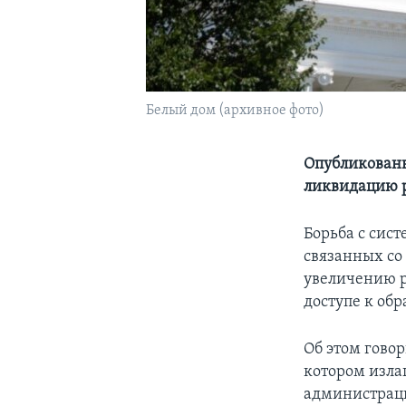
Белый дом (архивное фото)
Опубликован
ликвидацию 
Борьба с сис
связанных со
увеличению р
доступе к об
Об этом говор
котором изла
администраци