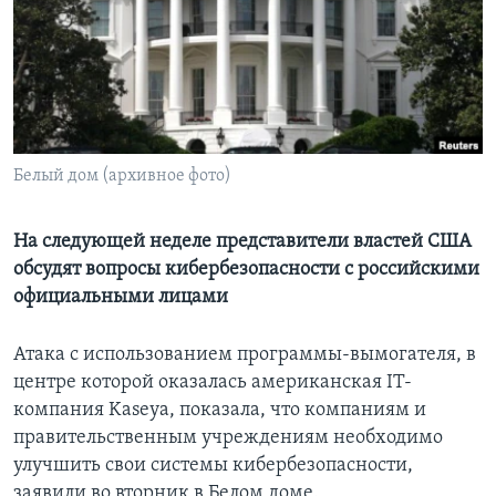
Learning English
СОЦИАЛЬНЫЕ СЕТИ
Белый дом (архивное фото)
Языки
На следующей неделе представители властей США
обсудят вопросы кибербезопасности с российскими
официальными лицами
Атака с использованием программы-вымогателя, в
центре которой оказалась американская IT-
компания Kaseya, показала, что компаниям и
правительственным учреждениям необходимо
улучшить свои системы кибербезопасности,
заявили во вторник в Белом доме.