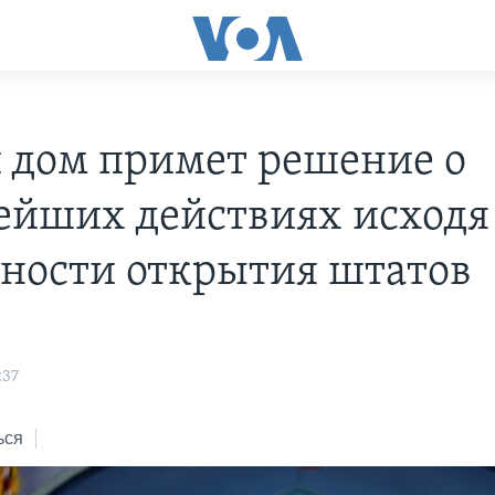
 дом примет решение о
ейших действиях исходя
ности открытия штатов
:37
ься