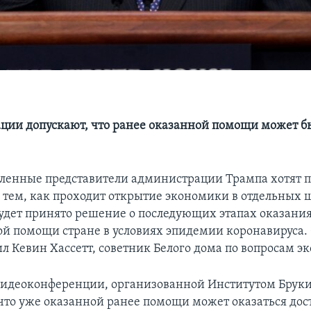
ции допускают, что ранее оказанной помощи может б
ленные представители администрации Трампа хотят 
а тем, как проходит открытие экономики в отдельных 
удет принято решение о последующих этапах оказани
й помощи стране в условиях эпидемии коронавируса. 
ил Кевин Хассетт, советник Белого дома по вопросам э
видеоконференции, организованной Институтом Бруки
, что уже оказанной ранее помощи может оказаться дос