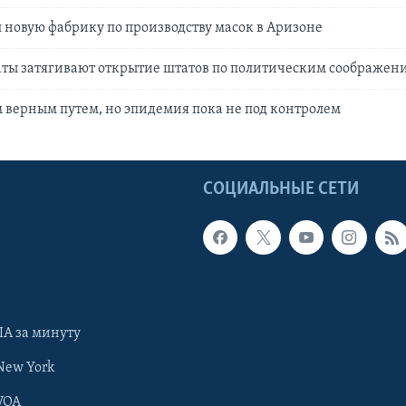
 новую фабрику по производству масок в Аризоне
аты затягивают открытие штатов по политическим соображен
 верным путем, но эпидемия пока не под контролем
Ы
СОЦИАЛЬНЫЕ СЕТИ
А за минуту
New York
VOA