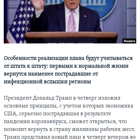
Learning English
СОЦИАЛЬНЫЕ СЕТИ
Языки
Особенности реализации плана будут учитываться
от штата к штату: первыми к нормальной жизни
вернутся наименее пострадавшие от
инфекционной вспышки регионы
Президент Дональд Трамп в четверг изложил
основные принципы, с учетом которых экономика
США, серьезно пострадавшая в результате
пандемии коронавируса, сможет открыться, что
позволит вернуть в страну миллионы рабочих мест.
Трамп представил новый план в четверг вечером во