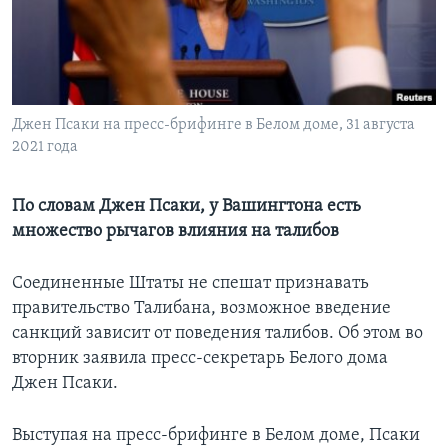
Learning English
СОЦИАЛЬНЫЕ СЕТИ
Джен Псаки на пресс-брифинге в Белом доме, 31 августа
2021 года
Языки
По словам Джен Псаки, у Вашингтона есть
множество рычагов влияния на талибов
Соединенные Штаты не спешат признавать
правительство Талибана, возможное введение
санкций зависит от поведения талибов. Об этом во
вторник заявила пресс-секретарь Белого дома
Джен Псаки.
Выступая на пресс-брифинге в Белом доме, Псаки