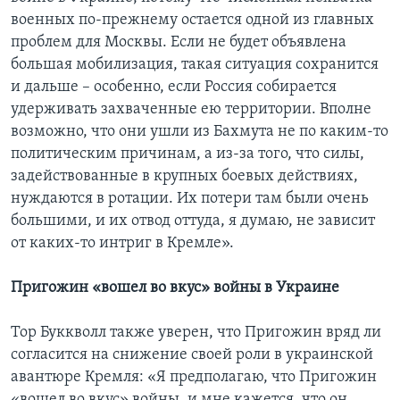
военных по-прежнему остается одной из главных
проблем для Москвы. Если не будет объявлена
большая мобилизация, такая ситуация сохранится
и дальше – особенно, если Россия собирается
удерживать захваченные ею территории. Вполне
возможно, что они ушли из Бахмута не по каким-то
политическим причинам, а из-за того, что силы,
задействованные в крупных боевых действиях,
нуждаются в ротации. Их потери там были очень
большими, и их отвод оттуда, я думаю, не зависит
от каких-то интриг в Кремле».
Пригожин «вошел во вкус» войны в Украине
Тор Буккволл также уверен, что Пригожин вряд ли
согласится на снижение своей роли в украинской
авантюре Кремля: «Я предполагаю, что Пригожин
«вошел во вкус» войны, и мне кажется, что он