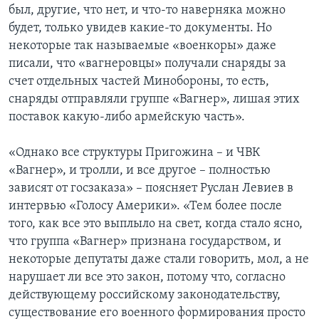
был, другие, что нет, и что-то наверняка можно
будет, только увидев какие-то документы. Но
некоторые так называемые «военкоры» даже
писали, что «вагнеровцы» получали снаряды за
счет отдельных частей Минобороны, то есть,
снаряды отправляли группе «Вагнер», лишая этих
поставок какую-либо армейскую часть».
«Однако все структуры Пригожина – и ЧВК
«Вагнер», и тролли, и все другое – полностью
зависят от госзаказа» – поясняет Руслан Левиев в
интервью «Голосу Америки». «Тем более после
того, как все это выплыло на свет, когда стало ясно,
что группа «Вагнер» признана государством, и
некоторые депутаты даже стали говорить, мол, а не
нарушает ли все это закон, потому что, согласно
действующему российскому законодательству,
существование его военного формирования просто