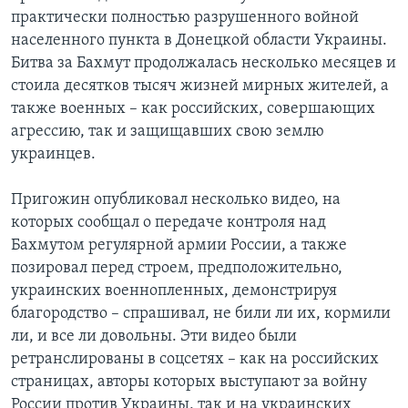
практически полностью разрушенного войной
населенного пункта в Донецкой области Украины.
Битва за Бахмут продолжалась несколько месяцев и
стоила десятков тысяч жизней мирных жителей, а
также военных – как российских, совершающих
агрессию, так и защищавших свою землю
украинцев.
Пригожин опубликовал несколько видео, на
которых сообщал о передаче контроля над
Бахмутом регулярной армии России, а также
позировал перед строем, предположительно,
украинских военнопленных, демонстрируя
благородство – спрашивал, не били ли их, кормили
ли, и все ли довольны. Эти видео были
ретранслированы в соцсетях – как на российских
страницах, авторы которых выступают за войну
России против Украины, так и на украинских