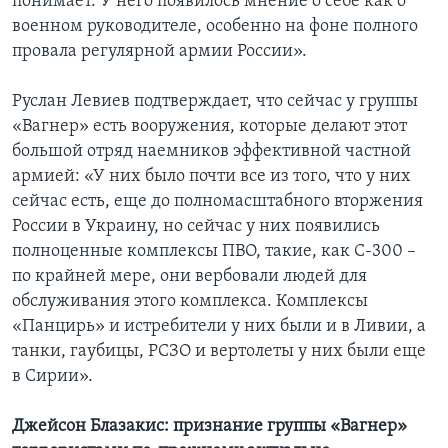
понимает. У него появилось мнение о себе как о
военном руководителе, особенно на фоне полного
провала регулярной армии России».
Руслан Левиев подтверждает, что сейчас у группы
«Вагнер» есть вооружения, которые делают этот
большой отряд наемников эффективной частной
армией: «У них было почти все из того, что у них
сейчас есть, еще до полномасштабного вторжения
России в Украину, но сейчас у них появились
полноценные комплексы ПВО, такие, как С-300 –
по крайней мере, они вербовали людей для
обслуживания этого комплекса. Комплексы
«Панцирь» и истребители у них были и в Ливии, а
танки, гаубицы, РСЗО и вертолеты у них были еще
в Сирии».
Джейсон Блазакис: признание группы «Вагнер»