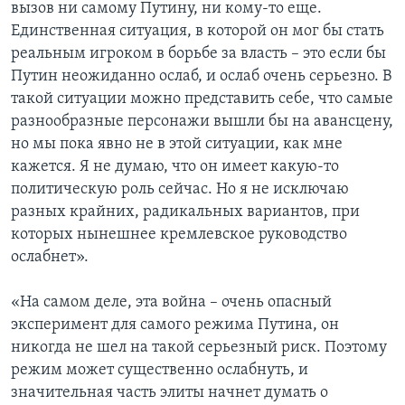
вызов ни самому Путину, ни кому-то еще.
Единственная ситуация, в которой он мог бы стать
реальным игроком в борьбе за власть – это если бы
Путин неожиданно ослаб, и ослаб очень серьезно. В
такой ситуации можно представить себе, что самые
разнообразные персонажи вышли бы на авансцену,
но мы пока явно не в этой ситуации, как мне
кажется. Я не думаю, что он имеет какую-то
политическую роль сейчас. Но я не исключаю
разных крайних, радикальных вариантов, при
которых нынешнее кремлевское руководство
ослабнет».
«На самом деле, эта война – очень опасный
эксперимент для самого режима Путина, он
никогда не шел на такой серьезный риск. Поэтому
режим может существенно ослабнуть, и
значительная часть элиты начнет думать о