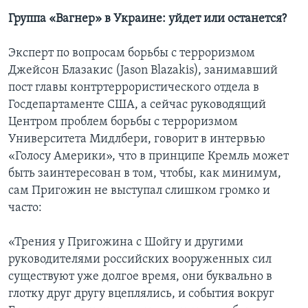
Группа «Вагнер» в Украине: уйдет или останется?
Эксперт по вопросам борьбы с терроризмом
Джейсон Блазакис (Jason Blazakis), занимавший
пост главы контртеррористического отдела в
Госдепартаменте США, а сейчас руководящий
Центром проблем борьбы с терроризмом
Университета Мидлбери, говорит в интервью
«Голосу Америки», что в принципе Кремль может
быть заинтересован в том, чтобы, как минимум,
сам Пригожин не выступал слишком громко и
часто:
«Трения у Пригожина с Шойгу и другими
руководителями российских вооруженных сил
существуют уже долгое время, они буквально в
глотку друг другу вцеплялись, и события вокруг