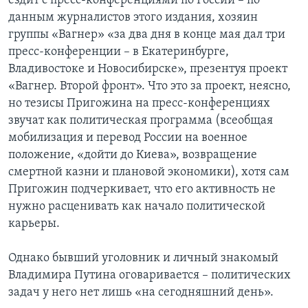
ездит с пресс-конференциями по России – по
данным журналистов этого издания, хозяин
группы «Вагнер» «за два дня в конце мая дал три
пресс-конференции – в Екатеринбурге,
Владивостоке и Новосибирске», презентуя проект
«Вагнер. Второй фронт». Что это за проект, неясно,
но тезисы Пригожина на пресс-конференциях
звучат как политическая программа (всеобщая
мобилизация и перевод России на военное
положение, «дойти до Киева», возвращение
смертной казни и плановой экономики), хотя сам
Пригожин подчеркивает, что его активность не
нужно расценивать как начало политической
карьеры.
Однако бывший уголовник и личный знакомый
Владимира Путина оговаривается – политических
задач у него нет лишь «на сегодняшний день».