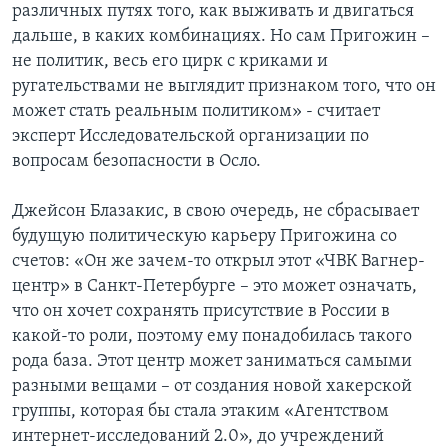
различных путях того, как выживать и двигаться
дальше, в каких комбинациях. Но сам Пригожин –
не политик, весь его цирк с криками и
ругательствами не выглядит признаком того, что он
может стать реальным политиком» - считает
эксперт Исследовательской организации по
вопросам безопасности в Осло.
Джейсон Блазакис, в свою очередь, не сбрасывает
будущую политическую карьеру Пригожина со
счетов: «Он же зачем-то открыл этот «ЧВК Вагнер-
центр» в Санкт-Петербурге – это может означать,
что он хочет сохранять присутствие в России в
какой-то роли, поэтому ему понадобилась такого
рода база. Этот центр может заниматься самыми
разными вещами – от создания новой хакерской
группы, которая бы стала этаким «Агентством
интернет-исследований 2.0», до учреждений