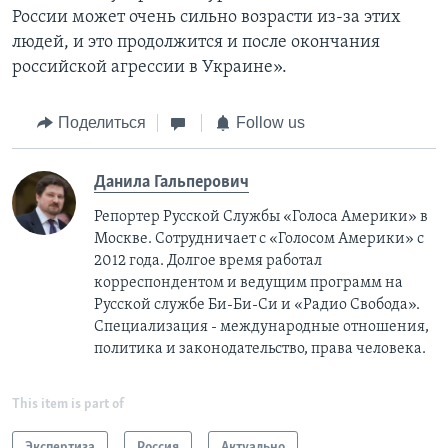
России может очень сильно возрасти из-за этих
людей, и это продолжится и после окончания
российской агрессии в Украине».
Поделиться
Follow us
Данила Гальперович
Репортер Русской Службы «Голоса Америки» в
Москве. Сотрудничает с «Голосом Америки» с
2012 года. Долгое время работал
корреспондентом и ведущим программ на
Русской службе Би-Би-Си и «Радио Свобода».
Специализация - международные отношения,
политика и законодательство, права человека.
This item is part of
Экспертиза
Россия
Актуально