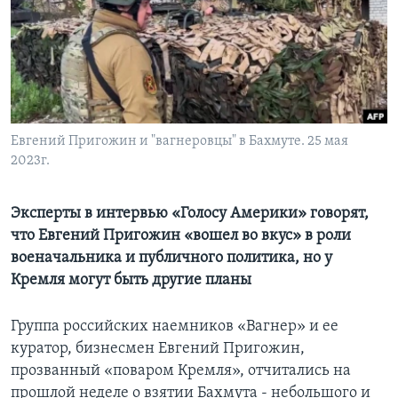
Learning English
СОЦИАЛЬНЫЕ СЕТИ
Евгений Пригожин и "вагнеровцы" в Бахмуте. 25 мая
2023г.
Языки
Эксперты в интервью «Голосу Америки» говорят,
что Евгений Пригожин «вошел во вкус» в роли
военачальника и публичного политика, но у
Кремля могут быть другие планы
Группа российских наемников «Вагнер» и ее
куратор, бизнесмен Евгений Пригожин,
прозванный «поваром Кремля», отчитались на
прошлой неделе о взятии Бахмута - небольшого и