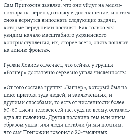
Сам Пригожин заявлял, что они уйдут на месяц-
полтора на переподготовку и дооснащение, и потом
снова вернутся выполнять следующие задачи,
которые перед ними поставят. Как только мы
увидим начало масштабного украинского
контрнаступления, их, скорее всего, опять пошлют
на линию фронта».
Руслан Левиев отмечает, что сейчас у группы
«Вагнер» достаточно серьезно упала численность:
«От того состава группы «Вагнер», который был на
пике притока туда людей, и заключенных, и
другими способами, то есть от численности более
50-60 тысяч человек сейчас, судя по всему, осталась
едва ли половина. Другая половина тем или иным
образом ушла: или люди погибли (и мы помним,
что сам Пригожин говорил о 20-тысячных