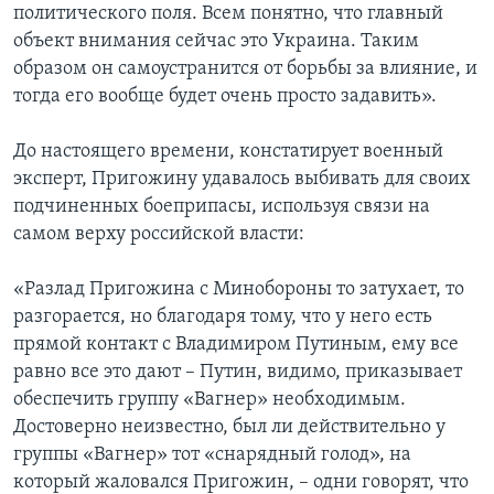
политического поля. Всем понятно, что главный
объект внимания сейчас это Украина. Таким
образом он самоустранится от борьбы за влияние, и
тогда его вообще будет очень просто задавить».
До настоящего времени, констатирует военный
эксперт, Пригожину удавалось выбивать для своих
подчиненных боеприпасы, используя связи на
самом верху российской власти:
«Разлад Пригожина с Минобороны то затухает, то
разгорается, но благодаря тому, что у него есть
прямой контакт с Владимиром Путиным, ему все
равно все это дают – Путин, видимо, приказывает
обеспечить группу «Вагнер» необходимым.
Достоверно неизвестно, был ли действительно у
группы «Вагнер» тот «снарядный голод», на
который жаловался Пригожин, – одни говорят, что