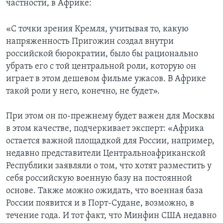
частности, в Африке:
«С точки зрения Кремля, учитывая то, какую
напряженность Пригожин создал внутри
российской бюрократии, было бы рационально
убрать его с той центральной роли, которую он
играет в этом дешевом фильме ужасов. В Африке
такой роли у него, конечно, не будет».
При этом он по-прежнему будет важен для Москвы
в этом качестве, подчеркивает эксперт: «Африка
остается важной площадкой для России, например,
недавно представители Центральноафриканской
Республики заявляли о том, что хотят разместить у
себя российскую военную базу на постоянной
основе. Также можно ожидать, что военная база
России появится и в Порт-Судане, возможно, в
течение года. И тот факт, что Минфин США недавно