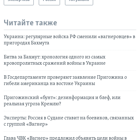
Читайте также
Украина: регулярные войска РФ сменили «вагнеровцев» в
пригородах Бахмута
Битва за Бахмут: хронология одного из самых
кровопролитных сражений войны в Украине
В Госдепартаменте проверяют заявление Пригожина о
гибели американца на востоке Украины
Пригожинский «бунт»: дезинформация и блеф, или
реальная угроза Кремлю?
Эксперты: Россия в Судане ставит на боевиков, связанных
с группой «Вагнер»
Глава ЧВК «Вагнер» предложил объявить цели войны в