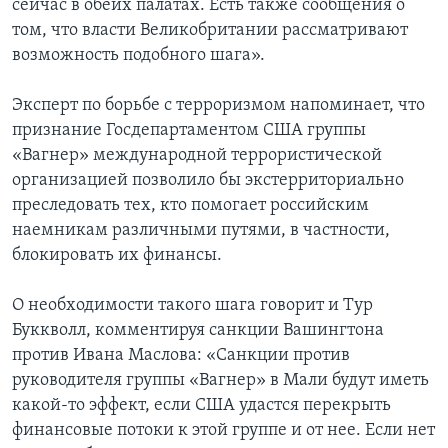
сейчас в обеих палатах. Есть также сообщения о
том, что власти Великобритании рассматривают
возможность подобного шага».
Эксперт по борьбе с терроризмом напоминает, что
признание Госдепартаментом США группы
«Вагнер» международной террористической
организацией позволило бы экстерриториально
преследовать тех, кто помогает российским
наемникам различными путями, в частности,
блокировать их финансы.
О необходимости такого шага говорит и Тур
Буккволл, комментируя санкции Вашингтона
против Ивана Маслова: «Санкции против
руководителя группы «Вагнер» в Мали будут иметь
какой-то эффект, если США удастся перекрыть
финансовые потоки к этой группе и от нее. Если нет