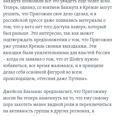
Бахмута позволили все это увидеть еще более ясно.
Теперь, однако, со взятием Бахмута в Кремле могут
решить, что Пригожин свое дело сделал, и в
российской прессе даже появились материалы о
том, что у него нет того доступа наверх, который
был раньше. Это интересно, так как может
подтверждать предположения о том, что Пригожин
уже утомил Кремль своими выходками. Эти
выходки были унизительными для властей России
– когда он заявлял о том, что от Шойгу нужно
избавиться, все время жаловался, и в принципе
делал себя основной фигурой во всем
происходящем, оттесняя даже Путина».
Джейсон Блазакис предполагает, что Пригожину
могли бы теперь намекнуть на то, что ему самому
пора захотеть менее видной роли и переключиться
на активность группы в других регионах, в