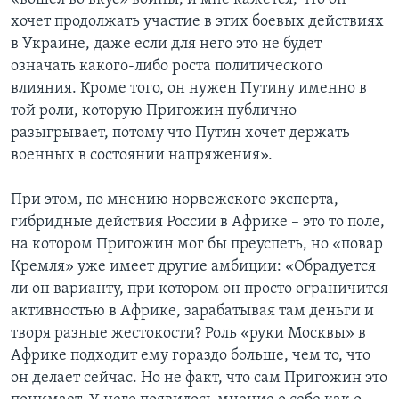
хочет продолжать участие в этих боевых действиях
в Украине, даже если для него это не будет
означать какого-либо роста политического
влияния. Кроме того, он нужен Путину именно в
той роли, которую Пригожин публично
разыгрывает, потому что Путин хочет держать
военных в состоянии напряжения».
При этом, по мнению норвежского эксперта,
гибридные действия России в Африке – это то поле,
на котором Пригожин мог бы преуспеть, но «повар
Кремля» уже имеет другие амбиции: «Обрадуется
ли он варианту, при котором он просто ограничится
активностью в Африке, зарабатывая там деньги и
творя разные жестокости? Роль «руки Москвы» в
Африке подходит ему гораздо больше, чем то, что
он делает сейчас. Но не факт, что сам Пригожин это