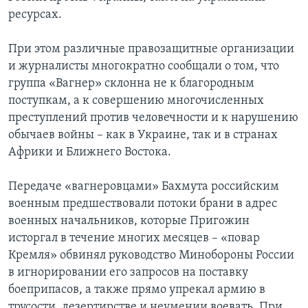
ресурсах.
При этом различные правозащитные организации
и журналисты многократно сообщали о том, что
группа «Вагнер» склонна не к благородным
поступкам, а к совершению многочисленных
преступлений против человечности и к нарушению
обычаев войны – как в Украине, так и в странах
Африки и Ближнего Востока.
Передаче «вагнеровцами» Бахмута российским
военным предшествовали потоки брани в адрес
военных начальников, которые Пригожин
исторгал в течение многих месяцев – «повар
Кремля» обвинял руководство Минобороны России
в игнорировании его запросов на поставку
боеприпасов, а также прямо упрекал армию в
трусости, дезертирстве и неумении воевать. При