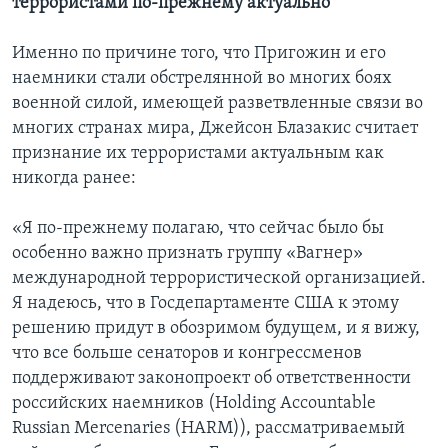
террористами по-прежнему актуально
Именно по причине того, что Пригожин и его
наемники стали обстрелянной во многих боях
военной силой, имеющей разветвленные связи во
многих странах мира, Джейсон Блазакис считает
признание их террористами актуальным как
никогда ранее:
«Я по-прежнему полагаю, что сейчас было бы
особенно важно признать группу «Вагнер»
международной террористической организацией.
Я надеюсь, что в Госдепартаменте США к этому
решению придут в обозримом будущем, и я вижу,
что все больше сенаторов и конгрессменов
поддерживают законопроект об ответственности
российских наемников (Holding Accountable
Russian Mercenaries (HARM)), рассматриваемый