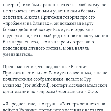
потерях), или были ранены, то есть в любом случае
не являются активными участниками боевых
действий. И когда Пригожин говорил про его
«проблемы на флангах», он показывал карту
боевых действий вокруг Бахмута и отдельно
подчеркивал, что целый ряд планов их наступления
был нарушен тем, что в январе их отрезали от
пополнения личного состава, и она начала
уменьшаться».
Предположение, что подопечные Евгения
Пригожина отошли от Бахмута по военным, а не по
политическим соображениям, делает и Тур
Буккволл (Tor Bukkvoll), эксперт Исследовательской
организации по вопросам безопасности в Осло:
«Я предполагаю, что группа «Вагнер» останется на
войне в Украине, потому что численная нехватка