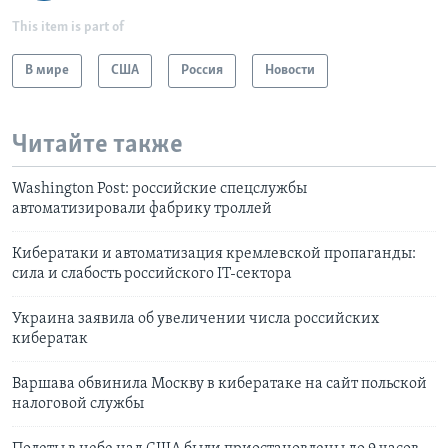
This item is part of
В мире
США
Россия
Новости
Читайте также
Washington Post: российские спецслужбы
автоматизировали фабрику троллей
Кибератаки и автоматизация кремлевской пропаганды:
сила и слабость российского IT-сектора
Украина заявила об увеличении числа российских
кибератак
Варшава обвинила Москву в кибератаке на сайт польской
налоговой службы