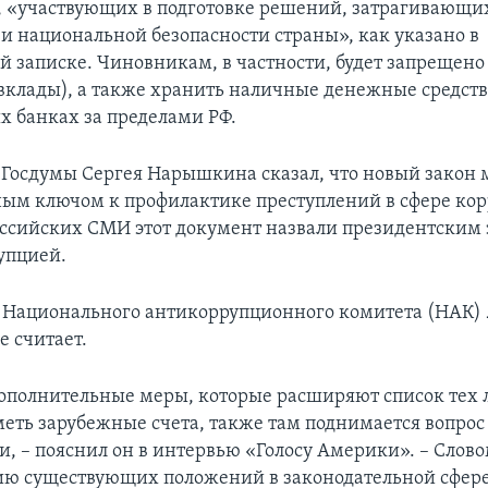
 «участвующих в подготовке решений, затрагивающи
 и национальной безопасности страны», как указано в
й записке. Чиновникам, в частности, будет запрещено
(вклады), а также хранить наличные денежные средств
х банках за пределами РФ.
 Госдумы Сергея Нарышкина сказал, что новый закон 
ым ключом к профилактике преступлений в сфере кор
ссийских СМИ этот документ назвали президентским 
рупцией.
 Национального антикоррупционного комитета (НАК)
е считает.
дополнительные меры, которые расширяют список тех 
еть зарубежные счета, также там поднимается вопрос
, – пояснил он в интервью «Голосу Америки». – Слово
ю существующих положений в законодательной сфере.