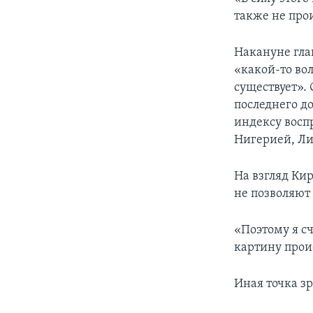
также не про
Накануне гла
«какой-то во
существует».
последнего до
индексу воспр
Нигерией, Ли
На взгляд Кир
не позволяют 
«Поэтому я с
картину прои
Иная точка з