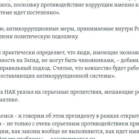
лось, поскольку противодействие коррупции именно к
стеме идет постепенно».
ю, антикоррупционные меры, принимаемые внутри Р
епени политическую подоплеку.
 практически определяет, что люди, имеющие эконо
ность на Запад, не могут быть чиновниками, – добавил
 правильный подход. Считаю, что новшество будет рабо
составляющих антикоррупционной системы».
ва НАК указал на серьезные препятствия, мешающие 
рактике.
емся – и говорим об этом президенту в рамках открыт
а – не только с очень серьезным противодействием 
дим, как законы вообще не выполняются, как идет им