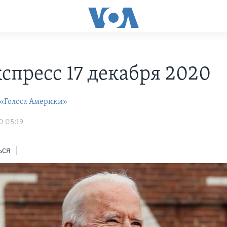
С
спресс 17 декабря 2020
 «Голоса Америки»
0 05:19
ься