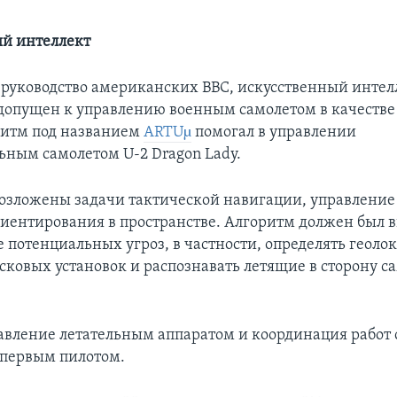
й интеллект
 руководство американских ВВС, искусственный интел
допущен к управлению военным самолетом в качестве 
ритм под названием
ARTUµ
помогал в управлении
ьным самолетом U-2 Dragon Lady.
озложены задачи тактической навигации, управление
иентирования в пространстве. Алгоритм должен был 
 потенциальных угроз, в частности, определять геоло
сковых установок и распознавать летящие в сторону с
авление летательным аппаратом и координация работ
а первым пилотом.