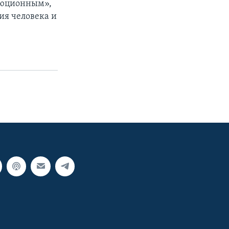
люционным»,
ия человека и