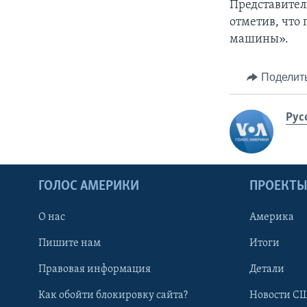
Представител
отметив, что
машины».
Поделит
Рус
ГОЛОС АМЕРИКИ
ПРОЕКТ
О нас
Америка
Пишите нам
Итоги
Правовая информация
Детали
Как обойти блокировку сайта?
Новости СШ