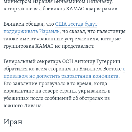
министром Израиля Биньямином Нетаньяху,
который назвал боевиков ХАМАС «варварами».
Блинкен обещал, что
США всегда будут
поддерживать Израиль
, но сказал, что палестинцы
также имеют «законные устремления», которые
группировка ХАМАС не представляет.
Генеральный секретарь ООН Антониу Гутерриш
обратился ко всем сторонам на Ближнем Востоке
с
призывом не допустить разрастания конфликта
.
Его заявление прозвучало в то время, когда
израильтяне на севере страны укрывались в
убежищах после сообщений об обстрелах из
южного Ливана.
Иран