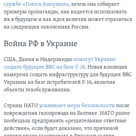
службе «Голоса Америки»
, зачем она собирает
примеры пропаганды, как надеется использовать
их в будущем и как идея величия может отразиться
на следующих поколениях России.
Война РФ в Украине
США, Дания и Нидерланды
помогут Украине
создать будущие ВВС на базе F-16
. Новая коалиция
намерена создать инфраструктуру для будущих ВВС
Украины на базе истребителей F-16, включая
объекты техобслуживания.
Страны НАТО
усиливают меры безопасности
после
повреждения газопровода на Балтике. НАТО ранее
пообещала предпринять «решительные ответные
действия», если будет доказано, что причиной