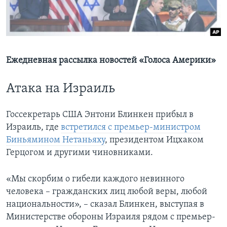
Learning English
СОЦИАЛЬНЫЕ СЕТИ
Ежедневная рассылка новостей «Голоса Америки»
Атака на Израиль
Языки
Госсекретарь США Энтони Блинкен прибыл в
Израиль, где
встретился с премьер-министром
Биньямином Нетаньяху
, президентом Ицхаком
Герцогом и другими чиновниками.
«Мы скорбим о гибели каждого невинного
человека – гражданских лиц любой веры, любой
национальности», – сказал Блинкен, выступая в
Министерстве обороны Израиля рядом с премьер-