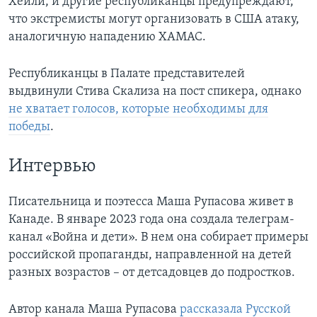
Хейли, и другие республиканцы предупреждают,
что экстремисты могут организовать в США атаку,
аналогичную нападению ХАМАС.
Республиканцы в Палате представителей
выдвинули Стива Скализа на пост спикера, однако
не хватает голосов, которые необходимы для
победы
.
Интервью
Писательница и поэтесса Маша Рупасова живет в
Канаде. В январе 2023 года она создала телеграм-
канал «Война и дети». В нем она собирает примеры
российской пропаганды, направленной на детей
разных возрастов – от детсадовцев до подростков.
Автор канала Маша Рупасова
рассказала Русской