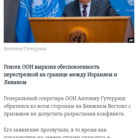
Learning English
СОЦИАЛЬНЫЕ СЕТИ
Антониу Гутерриш
Языки
Генсек ООН выразил обеспокоенность
перестрелкой на границе между Израилем и
Ливаном
Генеральный секретарь ООН Антониу Гутерриш
обратился ко всем сторонам на Ближнем Востоке с
призывом не допустить разрастания конфликта.
Его заявление прозвучало, в то время как
израильтяне на севере страны укрылись в