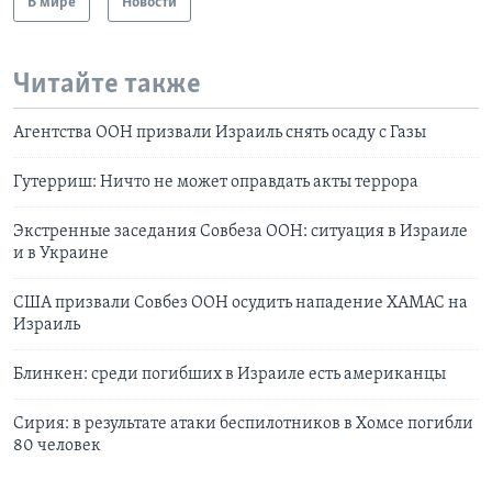
В мире
Новости
Читайте также
Агентства ООН призвали Израиль снять осаду с Газы
Гутерриш: Ничто не может оправдать акты террора
Экстренные заседания Совбеза ООН: ситуация в Израиле
и в Украине
США призвали Совбез ООН осудить нападение ХАМАС на
Израиль
Блинкен: среди погибших в Израиле есть американцы
Сирия: в результате атаки беспилотников в Хомсе погибли
80 человек