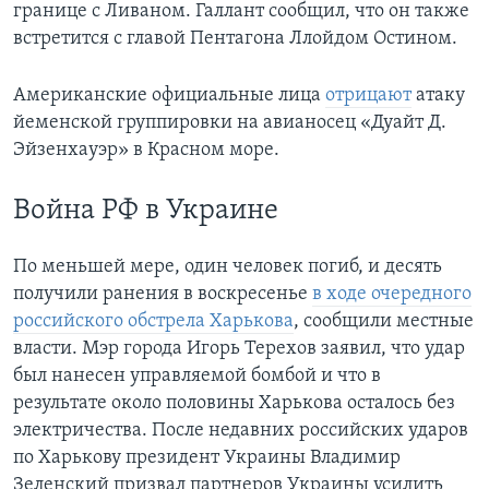
границе с Ливаном. Галлант сообщил, что он также
встретится с главой Пентагона Ллойдом Остином.
Американские официальные лица
отрицают
атаку
йеменской группировки на авианосец «Дуайт Д.
Эйзенхауэр» в Красном море.
Война РФ в Украине
По меньшей мере, один человек погиб, и десять
получили ранения в воскресенье
в ходе очередного
российского обстрела Харькова
, сообщили местные
власти. Мэр города Игорь Терехов заявил, что удар
был нанесен управляемой бомбой и что в
результате около половины Харькова осталось без
электричества. После недавних российских ударов
по Харькову президент Украины Владимир
Зеленский призвал партнеров Украины усилить