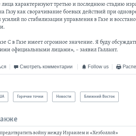
лица характеризуют третью и последнюю стадию изр
на Газу как сворачивание боевых действий при однов
усилий по стабилизации управления в Газе и восстан
и.
зе С в Газе имеет огромное значение. Я буду обсуждат
ими официальными лицами», – заявил Галлант.
ься
Смотреть комментарии
Follow us
Распе
ША
Горячие точки
Новости
Ближний Восток
также
 предотвратить войну между Израилем и «Хезболлой»