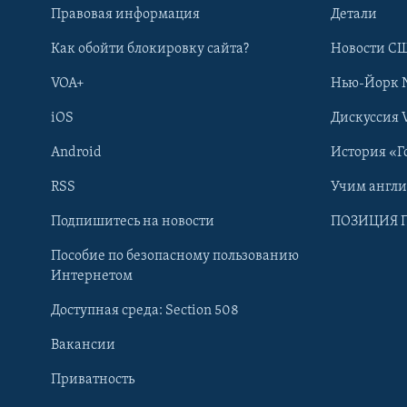
Правовая информация
Детали
Как обойти блокировку сайта?
Новости СШ
VOA+
Нью-Йорк 
iOS
Дискуссия 
Android
История «Г
RSS
Учим англ
Learning English
Подпишитесь на новости
ПОЗИЦИЯ 
Пособие по безопасному пользованию
СОЦИАЛЬНЫЕ СЕТИ
Интернетом
Доступная среда: Section 508
Вакансии
Приватность
Языки