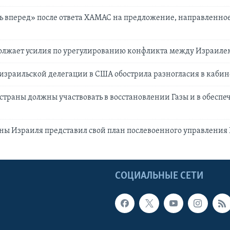
ь вперед» после ответа ХАМАС на предложение, направленно
должает усилия по урегулированию конфликта между Израил
израильской делегации в США обострила разногласия в кабин
страны должны участвовать в восстановлении Газы и в обеспе
ы Израиля представил свой план послевоенного управления 
Ы
СОЦИАЛЬНЫЕ СЕТИ