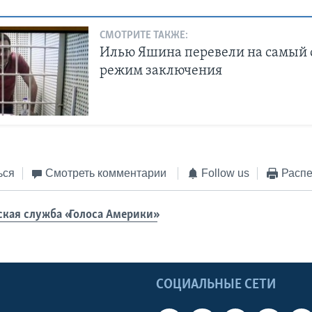
СМОТРИТЕ ТАКЖЕ:
Илью Яшина перевели на самый 
режим заключения
ься
Смотреть комментарии
Follow us
Распе
ская служба «Голоса Америки»
Ы
СОЦИАЛЬНЫЕ СЕТИ