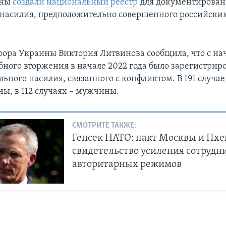
ины
создали национальный реестр
для документирован
 насилия, предположительно совершенного российски
ора Украины Виктория Литвинова сообщила, что с на
ного вторжения в начале 2022 года было зарегистрир
льного насилия, связанного с конфликтом. В 191 случа
ы, в 112 случаях – мужчины.
СМОТРИТЕ ТАКЖЕ:
Генсек НАТО: пакт Москвы и Пхе
свидетельство усиления сотрудн
авторитарных режимов