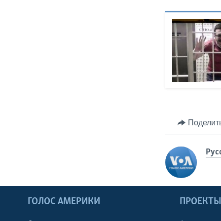
Поделит
Рус
ГОЛОС АМЕРИКИ
ПРОЕКТ