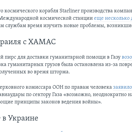
о космического корабля Starliner производства компа
 Международной космической станции
еще несколько
м службам время изучить новые проблемы, возникшие
зраиля с ХАМАС
 пирс для доставки гуманитарной помощи в Газу
воз
авка гуманитарных грузов была остановлена из-за пов
олученных во время шторма.
ерховного комиссара ООН по правам человека
заявило
авиаудары по сектору Газа «возможно, неоднократно 
ющие принципы законов ведения войны».
 в Украине