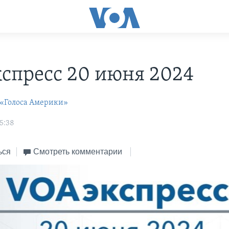
С
спресс 20 июня 2024
 «Голоса Америки»
5:38
ься
Смотреть комментарии