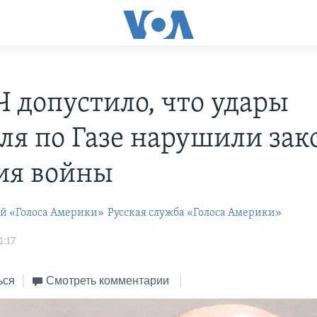
 допустило, что удары
ля по Газе нарушили за
ия войны
ей «Голоса Америки»
Русская служба «Голоса Америки»
1:17
ься
Смотреть комментарии