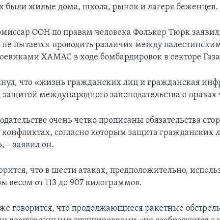
х были жилые дома, школа, рынок и лагеря беженцев.
миссар ООН по правам человека Фолькер Тюрк заявил,
у, не пытается проводить различия между палестинс
оевиками ХАМАС в ходе бомбардировок в секторе Газа
нул, что «жизнь гражданских лиц и гражданская инф
д защитой международного законодательства о правах 
одательстве очень четко прописаны обязательства стор
конфликтах, согласно которым защита гражданских л
 – заявил он.
орится, что в шести атаках, предположительно, исполь
ы весом от 113 до 907 килограммов.
кже говорится, что продолжающиеся ракетные обстрел