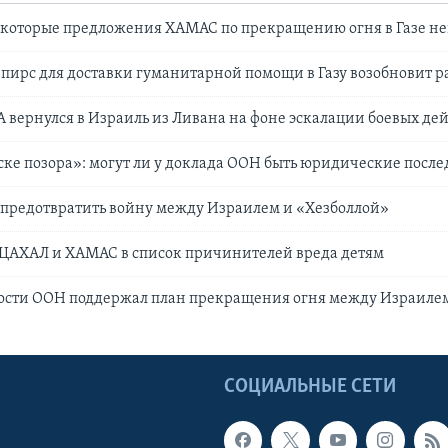
которые предложения ХАМАС по прекращению огня в Газе 
ирс для доставки гуманитарной помощи в Газу возобновит р
вернулся в Израиль из Ливана на фоне эскалации боевых де
ске позора»: могут ли у доклада ООН быть юридические после
 предотвратить войну между Израилем и «Хезболлой»
ЦАХАЛ и ХАМАС в список причинителей вреда детям
ности ООН поддержал план прекращения огня между Израиле
Ы
СОЦИАЛЬНЫЕ СЕТИ