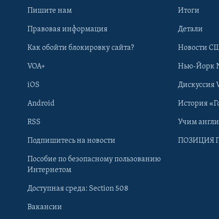
Пишите нам
Итоги
Правовая информация
Детали
Как обойти блокировку сайта?
Новости СШ
VOA+
Нью-Йорк 
iOS
Дискуссия 
Android
История «Г
RSS
Учим англ
Learning English
Подпишитесь на новости
ПОЗИЦИЯ 
Пособие по безопасному пользованию
СОЦИАЛЬНЫЕ СЕТИ
Интернетом
Доступная среда: Section 508
Вакансии