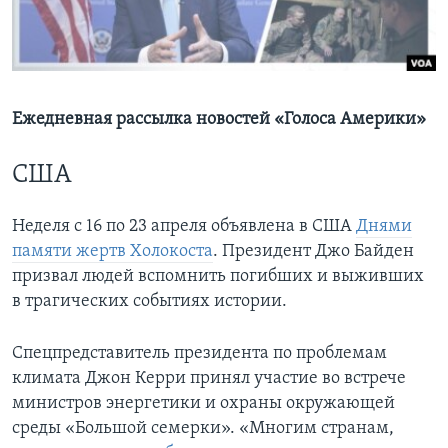
Learning English
СОЦИАЛЬНЫЕ СЕТИ
Ежедневная рассылка новостей «Голоса Америки»
США
Языки
Неделя с 16 по 23 апреля объявлена в США
Днями
памяти жертв Холокоста
. Президент Джо Байден
призвал людей вспомнить погибших и выживших
в трагических событиях истории.
Спецпредставитель президента по проблемам
климата Джон Керри принял участие во встрече
министров энергетики и охраны окружающей
среды «Большой семерки». «Многим странам,