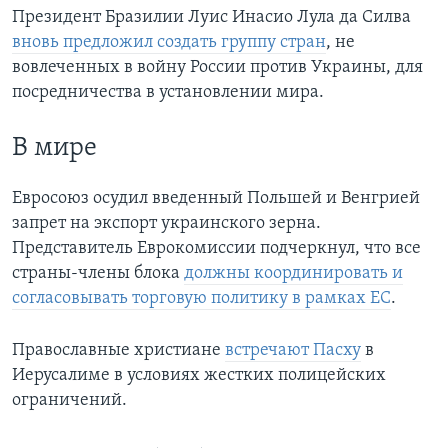
Президент Бразилии Луис Инасио Лула да Силва
вновь предложил создать группу стран
, не
вовлеченных в войну России против Украины, для
посредничества в установлении мира.
В мире
Евросоюз осудил введенный Польшей и Венгрией
запрет на экспорт украинского зерна.
Представитель Еврокомиссии подчеркнул, что все
страны-члены блока
должны координировать и
согласовывать торговую политику в рамках ЕС
.
Православные христиане
встречают Пасху
в
Иерусалиме в условиях жестких полицейских
ограничений.