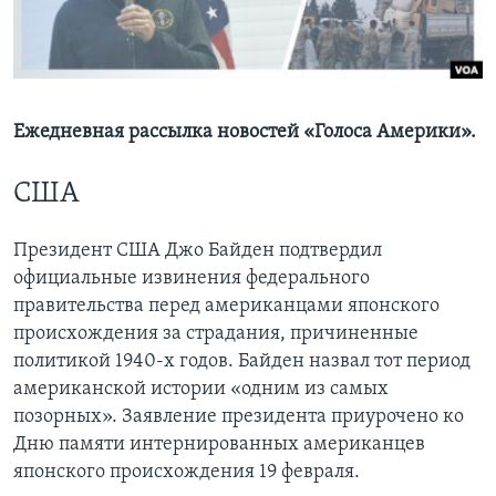
Learning English
СОЦИАЛЬНЫЕ СЕТИ
Ежедневная рассылка новостей «Голоса Америки».
США
Языки
Президент США Джо Байден подтвердил
официальные извинения федерального
правительства перед американцами японского
происхождения за страдания, причиненные
политикой 1940-х годов. Байден назвал тот период
американской истории «одним из самых
позорных». Заявление президента приурочено ко
Дню памяти интернированных американцев
японского происхождения 19 февраля.