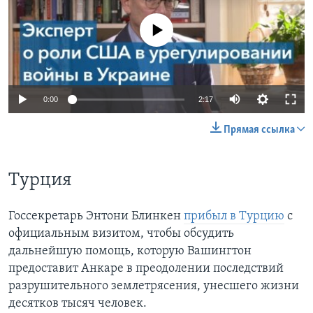
No media source currently available
0:00
2:17
Прямая ссылка
Турция
Госсекретарь Энтони Блинкен
прибыл в Турцию
с
официальным визитом, чтобы обсудить
дальнейшую помощь, которую Вашингтон
предоставит Анкаре в преодолении последствий
разрушительного землетрясения, унесшего жизни
десятков тысяч человек.