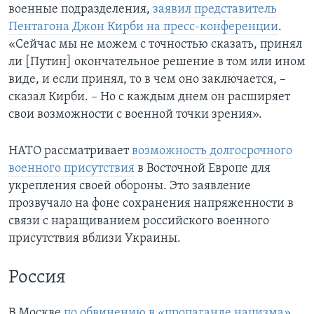
военные подразделения,
заявил представитель
Пентагона Джон Кирби на пресс-конференции
.
«Сейчас мы не можем с точностью сказать, принял
ли [Путин] окончательное решение в том или ином
виде, и если принял, то в чем оно заключается, –
сказал Кирби. – Но с каждым днем он расширяет
свои возможности с военной точки зрения».
НАТО рассматривает
возможность долгосрочного
военного присутствия
в Восточной Европе для
укрепления своей обороны. Это заявление
прозвучало на фоне сохранения напряженности в
связи с наращиванием российского военного
присутствия вблизи Украины.
Россия
В Москве
по обвинению в «пропаганде нацизма»