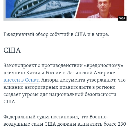
Learning English
СОЦИАЛЬНЫЕ СЕТИ
Ежедневный обзор событий в США и в мире.
США
Языки
Законопроект о противодействии «вредоносному»
влиянию Китая и России в Латинской Америке
внесен в Сенат
. Авторы документа утверждают, что
влияние авторитарных правительств в регионе
создает угрозы для национальной безопасности
США.
Федеральный судья постановил, что Военно-
воздушные силы США должны выплатить более 230