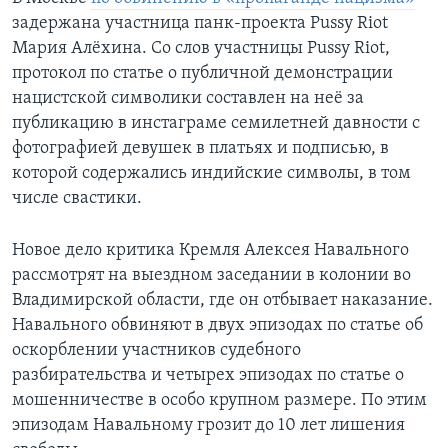
задержана участница панк-проекта Pussy Riot
Мария Алёхина. Со слов участницы Pussy Riot,
протокол по статье о публичной демонстрации
нацистской символики составлен на неё за
публикацию в инстаграме семилетней давности с
фотографией девушек в платьях и подписью, в
которой содержались индийские символы, в том
числе свастики.
Новое дело критика Кремля Алексея Навального
рассмотрят на выездном заседании в колонии во
Владимирской области, где он отбывает наказание.
Навального обвиняют в двух эпизодах по статье об
оскорблении участников судебного
разбирательства и четырех эпизодах по статье о
мошенничестве в особо крупном размере. По этим
эпизодам Навальному грозит до 10 лет лишения