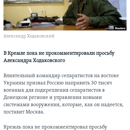
Learning English
СОЦИАЛЬНЫЕ СЕТИ
Александр Ходаковский
Языки
В Кремле пока не прокомментировали просьбу
Александра Ходаковского
Влиятельный командир сепаратистов на востоке
Украины призвал Россию направить 30 тысяч
военных для подкрепления сепаратистов в
Донецком регионе и управления новыми
системами вооружения, которые, как он надеется,
поставит Москва.
Кремль пока не прокомментировал просьбу