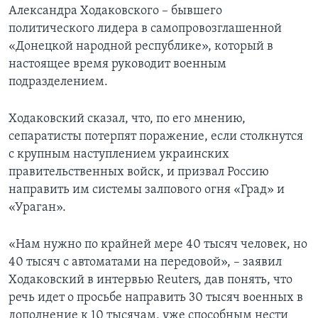
Александра Ходаковского – бывшего
политического лидера в самопровозглашенной
«Донецкой народной республике», который в
настоящее время руководит военным
подразделением.
Ходаковский сказал, что, по его мнению,
сепаратисты потерпят поражение, если столкнутся
с крупным наступлением украинских
правительственных войск, и призвал Россию
направить им системы залпового огня «Град» и
«Ураган».
«Нам нужно по крайней мере 40 тысяч человек, но
40 тысяч с автоматами на передовой», – заявил
Ходаковский в интервью Reuters, дав понять, что
речь идет о просьбе направить 30 тысяч военных в
дополнение к 10 тысячам, уже способным нести