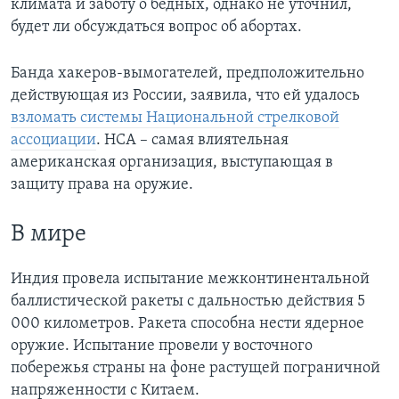
климата и заботу о бедных, однако не уточнил,
будет ли обсуждаться вопрос об абортах.
Банда хакеров-вымогателей, предположительно
действующая из России, заявила, что ей удалось
взломать системы Национальной стрелковой
ассоциации
. НСА – самая влиятельная
американская организация, выступающая в
защиту права на оружие.
В мире
Индия провела испытание межконтинентальной
баллистической ракеты с дальностью действия 5
000 километров. Ракета способна нести ядерное
оружие. Испытание провели у восточного
побережья страны на фоне растущей пограничной
напряженности с Китаем.