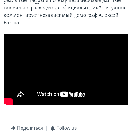
реальные цифры и почему независимые данные
так сильно расходятся с официальными? Ситуацию
комментирует независимый демограф Алексей
Ракша.
Поделиться
Follow us