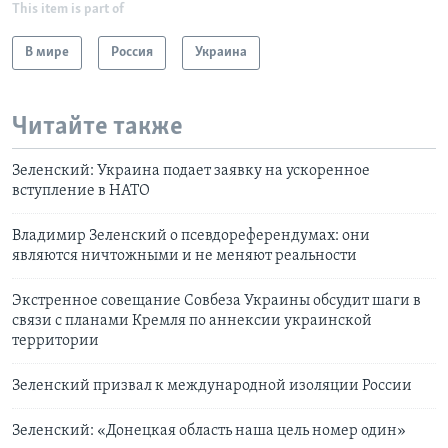
This item is part of
В мире
Россия
Украина
Читайте также
Зеленский: Украина подает заявку на ускоренное
вступление в НАТО
Владимир Зеленский о псевдореферендумах: они
являются ничтожными и не меняют реальности
Экстренное совещание Совбеза Украины обсудит шаги в
связи с планами Кремля по аннексии украинской
территории
Зеленский призвал к международной изоляции России
Зеленский: «Донецкая область наша цель номер один»