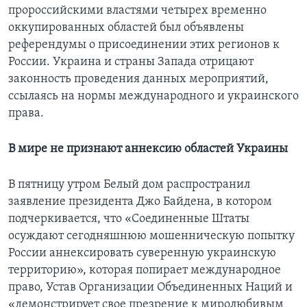
пророссийскими властями четырех временно
оккупированных областей был объявлены
референдумы о присоединении этих регионов к
России. Украина и страны Запада отрицают
законность проведения данных мероприятий,
ссылаясь на нормы международного и украинского
права.
В мире не признают аннексию областей Украины
В пятницу утром Белый дом распространил
заявление президента Джо Байдена, в котором
подчеркивается, что «Соединенные Штаты
осуждают сегодняшнюю мошенническую попытку
России аннексировать суверенную украинскую
территорию», которая попирает международное
право, Устав Организации Объединенных Наций и
«демонстрирует свое презрение к миролюбивым