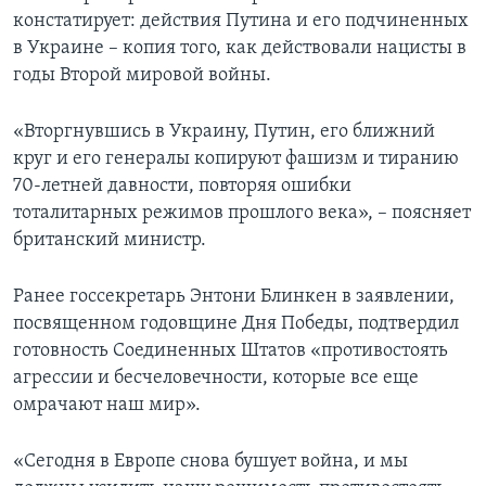
констатирует: действия Путина и его подчиненных
в Украине – копия того, как действовали нацисты в
годы Второй мировой войны.
«Вторгнувшись в Украину, Путин, его ближний
круг и его генералы копируют фашизм и тиранию
70-летней давности, повторяя ошибки
тоталитарных режимов прошлого века», – поясняет
британский министр.
Ранее госсекретарь Энтони Блинкен в заявлении,
посвященном годовщине Дня Победы, подтвердил
готовность Соединенных Штатов «противостоять
агрессии и бесчеловечности, которые все еще
омрачают наш мир».
«Сегодня в Европе снова бушует война, и мы