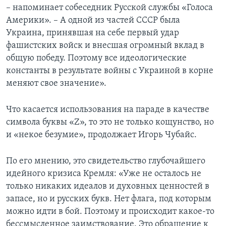
– напоминает собеседник Русской службы «Голоса
Америки». – А одной из частей СССР была
Украина, принявшая на себе первый удар
фашистских войск и внесшая огромный вклад в
общую победу. Поэтому все идеологические
константы в результате войны с Украиной в корне
меняют свое значение».
Что касается использования на параде в качестве
символа буквы «Z», то это не только кощунство, но
и «некое безумие», продолжает Игорь Чубайс.
По его мнению, это свидетельство глубочайшего
идейного кризиса Кремля: «Уже не осталось не
только никаких идеалов и духовных ценностей в
запасе, но и русских букв. Нет флага, под которым
можно идти в бой. Поэтому и происходит какое-то
бессмысленное заимствование. Это обращение к