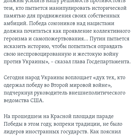
должны усилить нашу решимость противостоять
тем, кто пытается манипулировать исторической
памятью для продвижения своих собственных
амбиций. Победа союзников над нацистами
должна почитаться как проявление коллективного
героизма и самопожертвования... Путин пытается
исказить историю, чтобы попытаться оправдать
свою неспровоцированную и жестокую войну
против Украины», – сказал глава Госдепартамента.
Сегодня народ Украины воплощает «дух тех, кто
одержал победу во Второй мировой войне»,
подчеркнул руководитель внешнеполитического
ведомства США.
На прошедшем на Красной площади параде
Победы в этом году, вопреки традиции, не было
лидеров иностранных государств. Как пояснил