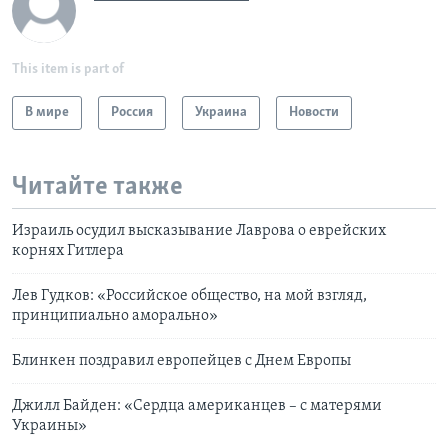
This item is part of
В мире
Россия
Украина
Новости
Читайте также
Израиль осудил высказывание Лаврова о еврейских
корнях Гитлера
Лев Гудков: «Российское общество, на мой взгляд,
принципиально аморально»
Блинкен поздравил европейцев с Днем Европы
Джилл Байден: «Сердца американцев – с матерями
Украины»