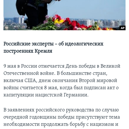
Learning English
СОЦИАЛЬНЫЕ СЕТИ
Российские эксперты – об идеологических
построениях Кремля
Языки
9 мая в России отмечается День победы в Великой
Отечественной войне. В большинстве стран,
включая США, днем окончания Второй мировой
войны считается 8 мая, когда был подписан акт о
капитуляции нацистской Германии.
В заявлениях российского руководства по случаю
очередной годовщины победы присутствуют тема
необходимости продолжать борьбу с нацизмом и