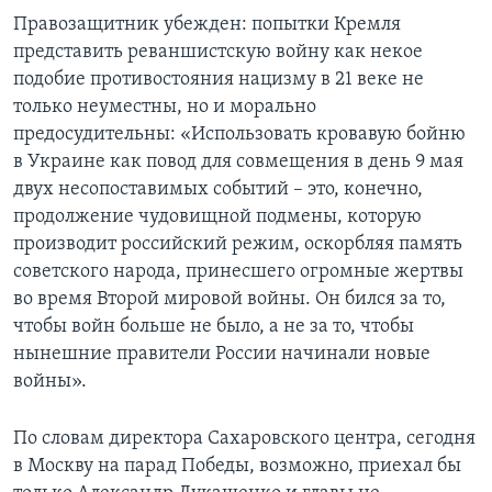
Правозащитник убежден: попытки Кремля
представить реваншистскую войну как некое
подобие противостояния нацизму в 21 веке не
только неуместны, но и морально
предосудительны: «Использовать кровавую бойню
в Украине как повод для совмещения в день 9 мая
двух несопоставимых событий – это, конечно,
продолжение чудовищной подмены, которую
производит российский режим, оскорбляя память
советского народа, принесшего огромные жертвы
во время Второй мировой войны. Он бился за то,
чтобы войн больше не было, а не за то, чтобы
нынешние правители России начинали новые
войны».
По словам директора Сахаровского центра, сегодня
в Москву на парад Победы, возможно, приехал бы