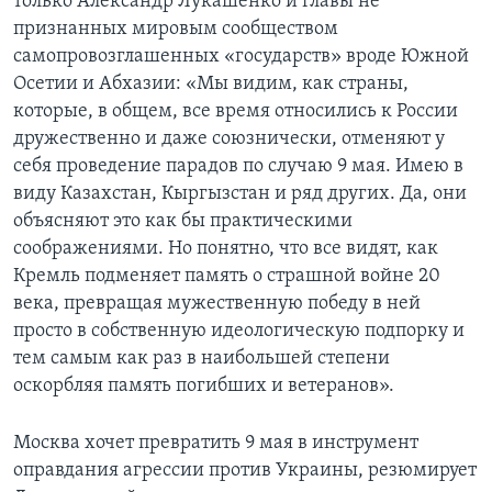
только Александр Лукашенко и главы не
признанных мировым сообществом
самопровозглашенных «государств» вроде Южной
Осетии и Абхазии: «Мы видим, как страны,
которые, в общем, все время относились к России
дружественно и даже союзнически, отменяют у
себя проведение парадов по случаю 9 мая. Имею в
виду Казахстан, Кыргызстан и ряд других. Да, они
объясняют это как бы практическими
соображениями. Но понятно, что все видят, как
Кремль подменяет память о страшной войне 20
века, превращая мужественную победу в ней
просто в собственную идеологическую подпорку и
тем самым как раз в наибольшей степени
оскорбляя память погибших и ветеранов».
Москва хочет превратить 9 мая в инструмент
оправдания агрессии против Украины, резюмирует