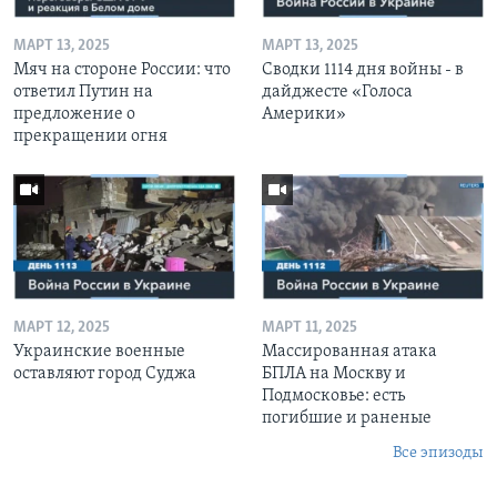
МАРТ 13, 2025
МАРТ 13, 2025
Мяч на стороне России: что
Сводки 1114 дня войны - в
ответил Путин на
дайджесте «Голоса
предложение о
Америки»
прекращении огня
МАРТ 12, 2025
МАРТ 11, 2025
Украинские военные
Массированная атака
оставляют город Суджа
БПЛА на Москву и
Подмосковье: есть
погибшие и раненые
Все эпизоды